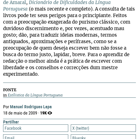
de Amaral
,
Dicionário de Dificuldades da Língua
Portuguesa
(o mais recente e completo). A consulta de tais
livros pode ter seus perigos para o principiante. Feitos
com a preocupação exagerada do purismo clássico, com
duvidoso discernimento e, por vezes, acentuado mau
gosto; dão, para traduzir ideias modernas, termos
antiquados, aproximações e perífrases, como se a
preocupação de quem deseja escrever bem não fosse a
busca do termo justo, lapidar, breve. Para o aprendiz de
redacção o melhor ainda é a prática de escrever com
liberdade e os conselhos e correcções dum mestre
experimentado.
FONTE
in
Estílistica da Língua Portuguesa
Manuel Rodrigues Lapa
Por
19K
18 de maio de 2009 ·
Partilhar
Facebook
X (twitter)
Email
Bluesky