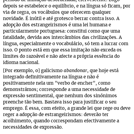
depois se estabelece o equilíbrio, e na língua só ficam, por
via de regra, os vocábulos que oferecem qualquer
novidade. É inútil e até grotesco berrar contra isso. A
adopção dos estrangeirismos é uma lei humana e
particularmente portuguesa: constitui como que uma
fatalidade, devida aos intercâmbios das civilizações. A
língua, especialmente o vocabulário, só tem a lucrar com
isso. O ponto está em que essa imitação não exceda os
limites do razoável e não afecte a própria essência do
idioma nacional.
[Por exemplo, o] galicismo
abandonar
, que hoje está
integrado definitivamente na língua e não é
positivamente nela um "verbo de encher", como
demonstrámos; corresponde a uma necessidade de
expressão sentimental, que nenhum dos sinónimos
preenche tão bem. Bastava isso para justificar o seu
emprego. É essa, com efeito, a grande lei que rege ou deve
reger a adopção de estrangeirismos: deverão ter
acolhimento, quando correspondam efectivamente a
necessidades de expressão.