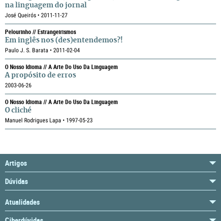
na linguagem do jornal
José Queirós • 2011-11-27
Pelourinho // Estrangeirismos
Em inglês nos (des)entendemos?!
Paulo J. S. Barata • 2011-02-04
O Nosso Idioma // A Arte Do Uso Da Linguagem
A propósito de erros
2003-06-26
O Nosso Idioma // A Arte Do Uso Da Linguagem
O cliché
Manuel Rodrigues Lapa • 1997-05-23
Artigos
Dúvidas
Atualidades
Ciberdúvidas