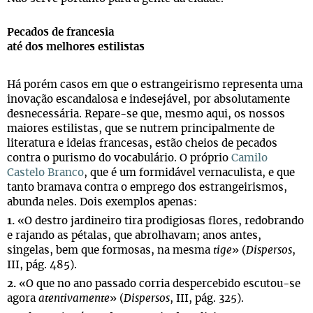
Pecados de francesia
até dos melhores estilistas
Há porém casos em que o estrangeirismo representa uma
inovação escandalosa e indesejável, por absolutamente
desnecessária. Repare-se que, mesmo aqui, os nossos
maiores estilistas, que se nutrem principalmente de
literatura e ideias francesas, estão cheios de pecados
contra o purismo do vocabulário. O próprio
Camilo
Castelo Branco
, que é um formidável vernaculista, e que
tanto bramava contra o emprego dos estrangeirismos,
abunda neles. Dois exemplos apenas:
1.
«O destro jardineiro tira prodigiosas flores, redobrando
e rajando as pétalas, que abrolhavam; anos antes,
singelas, bem que formosas, na mesma
tige
» (
Dispersos
,
III, pág. 485).
2.
«O que no ano passado corria despercebido escutou-se
agora
atentivamente
» (
Dispersos
, III, pág. 325).