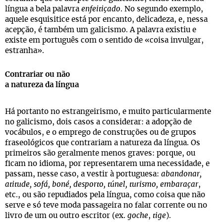
língua a bela palavra
enfeitiçado
. No segundo exemplo,
aquele esquisitice está por encanto, delicadeza, e, nessa
acepção, é também um galicismo. A palavra existiu e
existe em português com o sentido de «coisa invulgar,
estranha».
Contrariar ou não
a natureza da língua
Há portanto no estrangeirismo, e muito particularmente
no galicismo, dois casos a considerar: a adopção de
vocábulos, e o emprego de construções ou de grupos
fraseológicos que contrariam a natureza da língua. Os
primeiros são geralmente menos graves: porque, ou
ficam no idioma, por representarem uma necessidade, e
passam, nesse caso, a vestir à portuguesa:
abandonar,
atitude, sofá, boné, desporto, túnel, turismo, embaraçar
,
etc., ou são repudiados pela língua, como coisa que não
serve e só teve moda passageira no falar corrente ou no
livro de um ou outro escritor (ex.
goche
,
tige
).