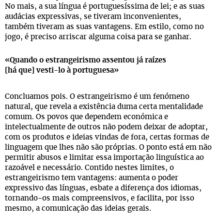
No mais, a sua língua é portuguesíssima de lei; e as suas
audácias expressivas, se tiveram inconvenientes,
também tiveram as suas vantagens. Em estilo, como no
jogo, é preciso arriscar alguma coisa para se ganhar.
«Quando o estrangeirismo assentou já raízes
[há que] vesti-lo à portuguesa»
Concluamos pois. O estrangeirismo é um fenómeno
natural, que revela a existência duma certa mentalidade
comum. Os povos que dependem económica e
intelectualmente de outros não podem deixar de adoptar,
com os produtos e ideias vindas de fora, certas formas de
linguagem que lhes não são próprias. O ponto está em não
permitir abusos e limitar essa importação linguística ao
razoável e necessário. Contido nestes limites, o
estrangeirismo tem vantagens: aumenta o poder
expressivo das línguas, esbate a diferença dos idiomas,
tornando-os mais compreensivos, e facilita, por isso
mesmo, a comunicação das ideias gerais.