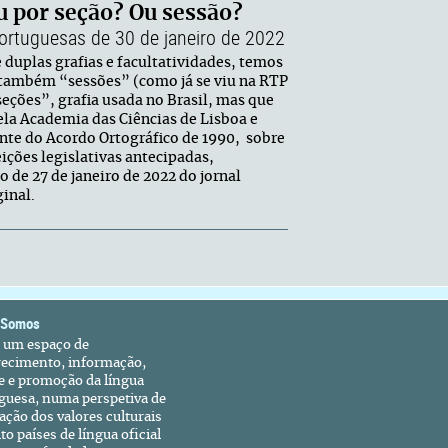
u por seção? Ou sessão?
portuguesas de 30 de janeiro de 2022
 duplas grafias e facultatividades, temos
s também “sessões” (como já se viu na RTP
eções”, grafia usada no Brasil, mas que
ela Academia das Ciências de Lisboa e
ente do Acordo Ortográfico de 1990, sobre
ições legislativas antecipadas,
 de 27 de janeiro de 2022 do jornal
inal.
 Somos
é um espaço de
recimento, informação,
e e promoção da língua
guesa, numa perspetiva de
ação dos valores culturais
to países de língua oficial