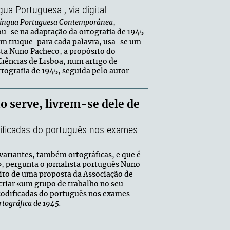
gua Portuguesa , via digital
 Língua Portuguesa Contemporânea
,
u-se na adaptação da ortografia de 1945
um truque: para cada palavra, usa-se um
ista Nuno Pacheco, a propósito do
Ciências de Lisboa, num artigo de
tografia de 1945, seguida pelo autor.
o serve, livrem-se dele de
odificadas do português nos exames
variantes, também ortográficas, e que é
, pergunta o jornalista português Nuno
ito de uma proposta da Associação de
 criar «um grupo de trabalho no seu
s codificadas do português nos exames
rtográfica de 1945.