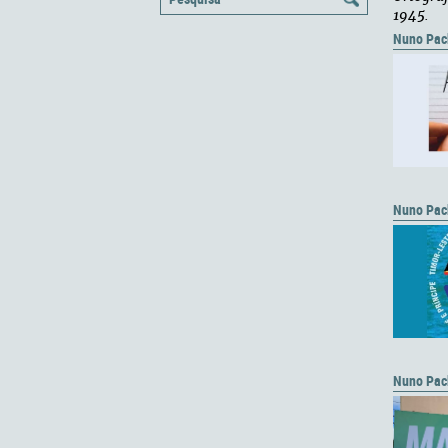
1945.
Nuno Pac
Nuno Pac
Nuno Pac