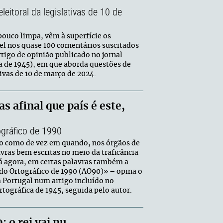
eitoral da legislativas de 10 de
pouco limpa, vêm à superfície os
el nos quase 100 comentários suscitados
tigo de opinião publicado no jornal
ia de 1945), em que aborda questões de
ivas de 10 de março de 2024.
 afinal que país é este,
ográfico de 1990
rio como de vez em quando, nos órgãos de
vras bem escritas no meio da traficância
já agora, em certas palavras também a
rdo Ortográfico de 1990 (AO90)» – opina o
m Portugal num artigo incluído no
tográfica de 1945, seguida pelo autor.
 o rei vai nu