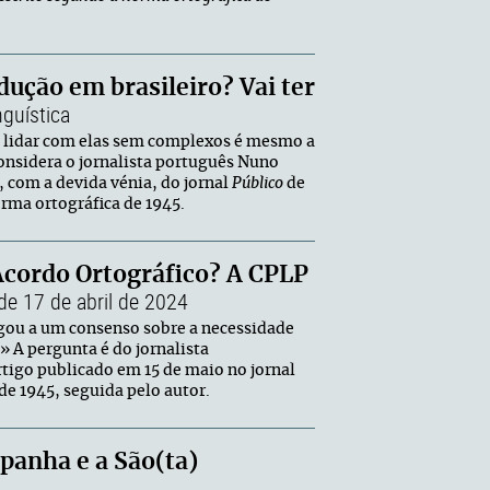
dução em brasileiro? Vai ter
nguística
e lidar com elas sem complexos é mesmo a
onsidera o jornalista português Nuno
, com a devida vénia, do jornal
Público
de
orma ortográfica de 1945.
cordo Ortográfico? A CPLP
e 17 de abril de 2024
gou a um consenso sobre a necessidade
» A pergunta é do jornalista
tigo publicado em 15 de maio no jornal
e 1945, seguida pelo autor.
panha e a São(ta)