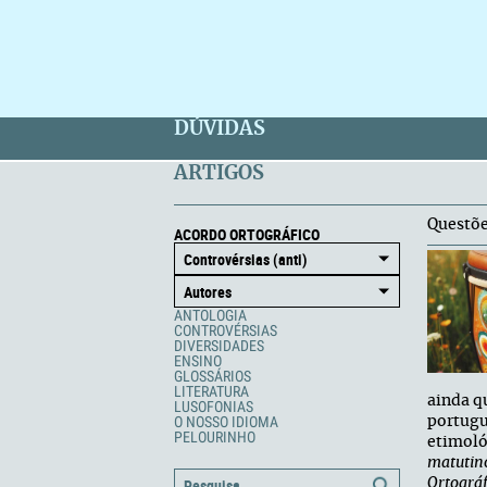
DÚVIDAS
ARTIGOS
Questõe
ACORDO ORTOGRÁFICO
ANTOLOGIA
CONTROVÉRSIAS
DIVERSIDADES
ENSINO
GLOSSÁRIOS
LITERATURA
ainda q
LUSOFONIAS
O NOSSO IDIOMA
portugu
PELOURINHO
etimol
matutino
Ortográf