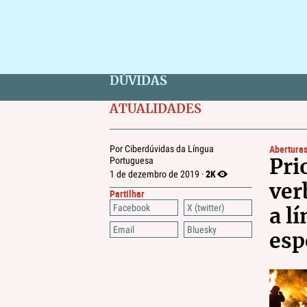
DÚVIDAS
ATUALIDADES
Abertura
Por Ciberdúvidas da Língua
Portuguesa
Pri
2K
1 de dezembro de 2019 ·
ve
Partilhar
Facebook
X (twitter)
a l
Email
Bluesky
esp