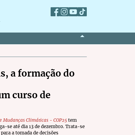
m
s, a formação do
um curso de
re Mudanças Climáticas - COP25
tem
nga-se até dia 13 de dezembro. Trata-se
 para a tomada de decisões