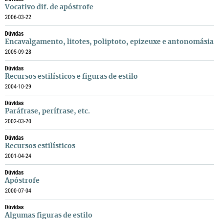
Vocativo dif. de apóstrofe
2006-03-22
Dúvidas
Encavalgamento, litotes, poliptoto, epizeuxe e antonomásia
2005-09-28
Dúvidas
Recursos estilísticos e figuras de estilo
2004-10-29
Dúvidas
Paráfrase, perífrase, etc.
2002-03-20
Dúvidas
Recursos estilísticos
2001-04-24
Dúvidas
Apóstrofe
2000-07-04
Dúvidas
Algumas figuras de estilo