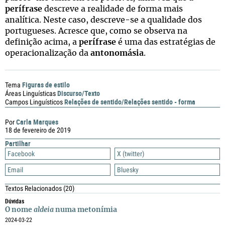
perífrase
descreve a realidade de forma mais
analítica. Neste caso, descreve-se a qualidade dos
portugueses. Acresce que, como se observa na
definição acima, a
perífrase
é uma das estratégias de
operacionalização da
antonomásia
.
Figuras de estilo
Tema
Discurso/Texto
Áreas Linguísticas
Relações de sentido/Relações sentido - forma
Campos Linguísticos
Carla Marques
Por
18 de fevereiro de 2019
Partilhar
Facebook
X (twitter)
Email
Bluesky
Textos Relacionados
(20)
Dúvidas
O nome
aldeia
numa metonímia
2024-03-22