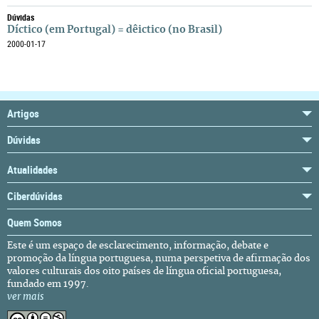
Dúvidas
Díctico (em Portugal) = dêictico (no Brasil)
2000-01-17
Artigos
Dúvidas
Atualidades
Ciberdúvidas
Quem Somos
Este é um espaço de esclarecimento, informação, debate e
promoção da língua portuguesa, numa perspetiva de afirmação dos
valores culturais dos oito países de língua oficial portuguesa,
fundado em 1997.
ver mais