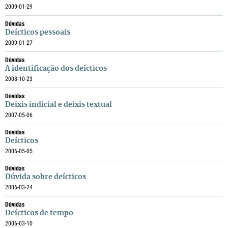
2009-01-29
Dúvidas
Deícticos pessoais
2009-01-27
Dúvidas
A identificação dos deícticos
2008-10-23
Dúvidas
Deixis indicial e deixis textual
2007-05-06
Dúvidas
Deícticos
2006-05-05
Dúvidas
Dúvida sobre deícticos
2006-03-24
Dúvidas
Deícticos de tempo
2006-03-10