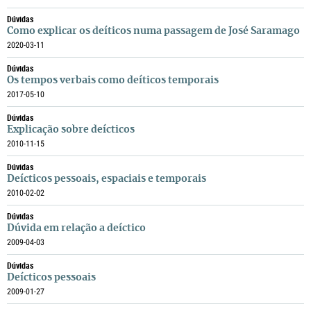
Dúvidas
Como explicar os deíticos numa passagem de José Saramago
2020-03-11
Dúvidas
Os tempos verbais como deíticos temporais
2017-05-10
Dúvidas
Explicação sobre deícticos
2010-11-15
Dúvidas
Deícticos pessoais, espaciais e temporais
2010-02-02
Dúvidas
Dúvida em relação a deíctico
2009-04-03
Dúvidas
Deícticos pessoais
2009-01-27