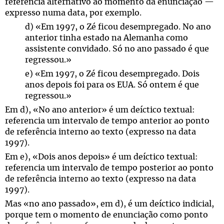
referência alternativo ao momento da enunciação —
expresso numa data, por exemplo.
d) «Em 1997, o Zé ficou desempregado. No ano
anterior tinha estado na Alemanha como
assistente convidado. Só no ano passado é que
regressou.»
e) «Em 1997, o Zé ficou desempregado. Dois
anos depois foi para os EUA. Só ontem é que
regressou.»
Em d), «No ano anterior» é um deíctico textual:
referencia um intervalo de tempo anterior ao ponto
de referência interno ao texto (expresso na data
1997).
Em e), «Dois anos depois» é um deíctico textual:
referencia um intervalo de tempo posterior ao ponto
de referência interno ao texto (expresso na data
1997).
Mas «no ano passado», em d), é um deíctico indicial,
porque tem o momento de enunciação como ponto