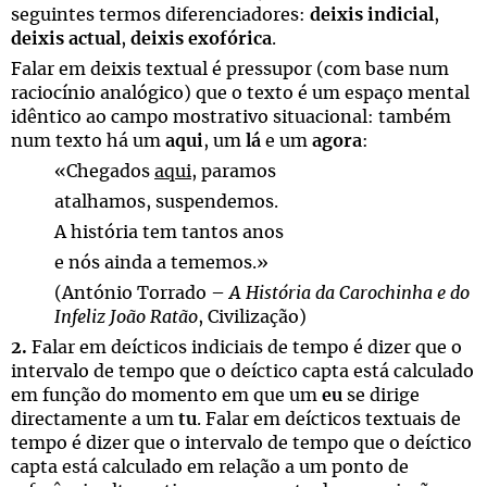
seguintes termos diferenciadores:
deixis indicial
,
deixis actual
,
deixis exofórica
.
Falar em deixis textual é pressupor (com base num
raciocínio analógico) que o texto é um espaço mental
idêntico ao campo mostrativo situacional: também
num texto há um
aqui
, um
lá
e um
agora
:
«Chegados
aqui
, paramos
atalhamos, suspendemos.
A história tem tantos anos
e nós ainda a tememos.»
(António Torrado –
A História da Carochinha e do
Infeliz João Ratão
, Civilização)
2.
Falar em deícticos indiciais de tempo é dizer que o
intervalo de tempo que o deíctico capta está calculado
em função do momento em que um
eu
se dirige
directamente a um
tu
. Falar em deícticos textuais de
tempo é dizer que o intervalo de tempo que o deíctico
capta está calculado em relação a um ponto de