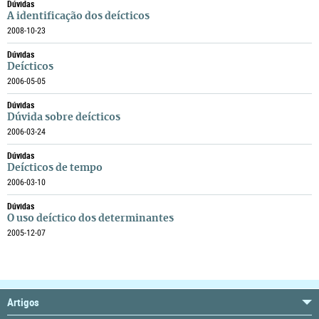
Dúvidas
A identificação dos deícticos
2008-10-23
Dúvidas
Deícticos
2006-05-05
Dúvidas
Dúvida sobre deícticos
2006-03-24
Dúvidas
Deícticos de tempo
2006-03-10
Dúvidas
O uso deíctico dos determinantes
2005-12-07
Artigos