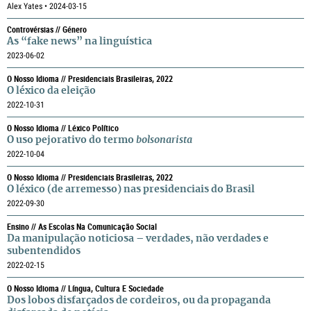
Alex Yates • 2024-03-15
Controvérsias // Género
As “fake news” na linguística
2023-06-02
O Nosso Idioma // Presidenciais Brasileiras, 2022
O léxico da eleição
2022-10-31
O Nosso Idioma // Léxico Político
O uso pejorativo do termo
bolsonarista
2022-10-04
O Nosso Idioma // Presidenciais Brasileiras, 2022
O léxico (de arremesso) nas presidenciais do Brasil
2022-09-30
Ensino // As Escolas Na Comunicação Social
Da manipulação noticiosa – verdades, não verdades e
subentendidos
2022-02-15
O Nosso Idioma // Língua, Cultura E Sociedade
Dos lobos disfarçados de cordeiros, ou da propaganda