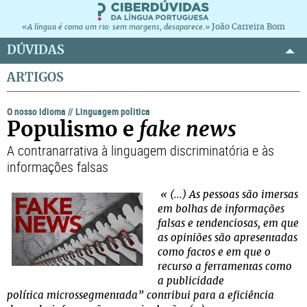
João Carreira Bom
«A língua é como um rio: sem margens, desaparece.»
DÚVIDAS
ARTIGOS
O nosso idioma
//
Linguagem politica
Populismo e
fake news
A contranarrativa à linguagem discriminatória e às
informações falsas
« (...) As pessoas são imersas
em bolhas de informações
falsas e tendenciosas, em que
as opiniões são apresentadas
como factos e em que o
recurso a ferramentas como
a publicidade
política microssegmentada” contribui para a eficiência