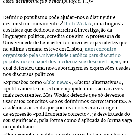
dessa desinformação e manipulação. (...)»
Definir o populismo pode ajudar-nos a distinguir e
desconstruir movimentos?
Ruth Wodak
, uma linguista
austríaca que dedicou a carreira à investigação da
linguagem política, acredita que sim. A professora da
Universidade de Lancaster foi uma das especialistas que
na última semana esteve em Lisboa,
num encontro
organizado pela Universidade Católica para discutir o
populismo e o papel dos media na sua desconstrução
, no
qual defendeu uma nova abordagem às expressões usadas
nos discursos políticos.
Expressões como «
fake news
», «factos alternativos»,
«politicamente correcto» e «populismo» são cada vez
mais recorrentes. Mas Wodak defende que só devemos
usar estes conceitos «se os definirmos correctamente». A
académica acredita que poucos conhecerão a origem
da expressão «politicamente correcto», já desvirtuada do
seu significado, pela forma como é aplicada de forma vaga
no quotidiano.