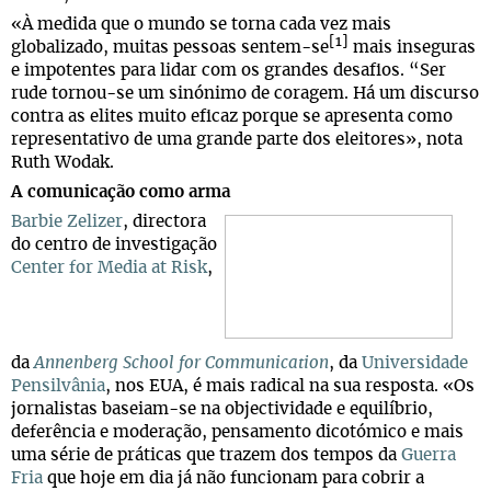
«À medida que o mundo se torna cada vez mais
[1]
globalizado, muitas pessoas sentem-se
mais inseguras
e impotentes para lidar com os grandes desafios. “Ser
rude tornou-se um sinónimo de coragem. Há um discurso
contra as elites muito eficaz porque se apresenta como
representativo de uma grande parte dos eleitores», nota
Ruth Wodak.
A comunicação como arma
Barbie Zelizer
, directora
do centro de investigação
Center for Media at Risk
,
da
Annenberg School for Communication
, da
Universidade
Pensilvânia
, nos EUA, é mais radical na sua resposta. «Os
jornalistas baseiam-se na objectividade e equilíbrio,
deferência e moderação, pensamento dicotómico e mais
uma série de práticas que trazem dos tempos da
Guerra
Fria
que hoje em dia já não funcionam para cobrir a