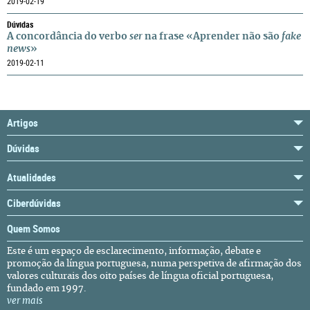
2019-02-19
Dúvidas
A concordância do verbo
ser
na frase «Aprender não são
fake
news
»
2019-02-11
Artigos
Dúvidas
Atualidades
Ciberdúvidas
Quem Somos
Este é um espaço de esclarecimento, informação, debate e
promoção da língua portuguesa, numa perspetiva de afirmação dos
valores culturais dos oito países de língua oficial portuguesa,
fundado em 1997.
ver mais