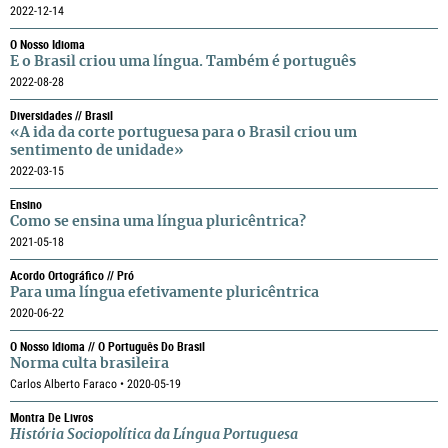
2022-12-14
O Nosso Idioma
E o Brasil criou uma língua. Também é português
2022-08-28
Diversidades // Brasil
«A ida da corte portuguesa para o Brasil criou um
sentimento de unidade»
2022-03-15
Ensino
Como se ensina uma língua pluricêntrica?
2021-05-18
Acordo Ortográfico // Pró
Para uma língua efetivamente pluricêntrica
2020-06-22
O Nosso Idioma // O Português Do Brasil
Norma culta brasileira
Carlos Alberto Faraco • 2020-05-19
Montra De Livros
História Sociopolítica da Língua Portuguesa