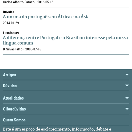
Carlos Alberto Faraco • 2016-05-16
Dúvidas
A norma do português em África e na Ásia
2014-01-29
Lusofonias
A diferença entre Portugal e o Brasil no interesse pela nossa
língua comum
D´Silvas Filho • 2008-07-18
Artigos
Dúvidas
Atualidades
Ciberdúvidas
Quem Somos
Este é um espaço de esclarecimento, informação, debate e