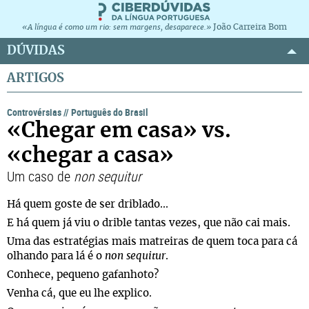
João Carreira Bom
«A língua é como um rio: sem margens, desaparece.»
DÚVIDAS
ARTIGOS
Controvérsias
//
Português do Brasil
«Chegar em casa» vs.
«chegar a casa»
Um caso de
non sequitur
Há quem goste de ser driblado...
E há quem já viu o drible tantas vezes, que não cai mais.
Uma das estratégias mais matreiras de quem toca para cá
olhando para lá é o
non sequitur
.
Conhece, pequeno gafanhoto?
Venha cá, que eu lhe explico.