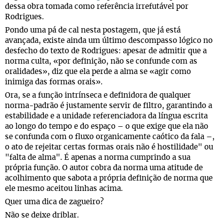
dessa obra tomada como referência irrefutável por
Rodrigues.
Pondo uma pá de cal nesta postagem, que já está
avançada, existe ainda um último descompasso lógico no
desfecho do texto de Rodrigues: apesar de admitir que a
norma culta, «por definição, não se confunde com as
oralidades», diz que ela perde a alma se «agir como
inimiga das formas orais».
Ora, se a função intrínseca e definidora de qualquer
norma-padrão é justamente servir de filtro, garantindo a
estabilidade e a unidade referenciadora da língua escrita
ao longo do tempo e do espaço – o que exige que ela não
se confunda com o fluxo organicamente caótico da fala –,
o ato de rejeitar certas formas orais não é hostilidade" ou
"falta de alma". É apenas a norma cumprindo a sua
própria função. O autor cobra da norma uma atitude de
acolhimento que sabota a própria definição de norma que
ele mesmo aceitou linhas acima.
Quer uma dica de zagueiro?
Não se deixe driblar.