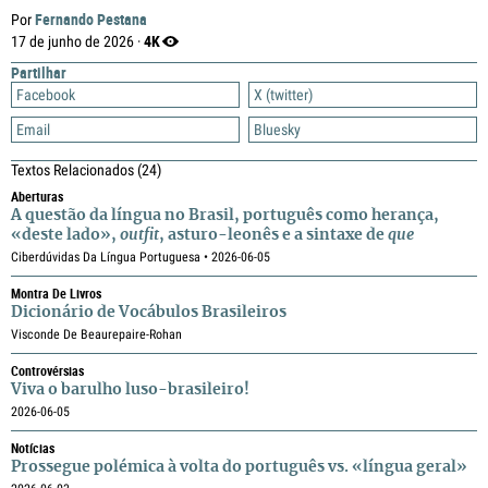
Fernando Pestana
Por
4K
17 de junho de 2026 ·
Partilhar
Facebook
X (twitter)
Email
Bluesky
Textos Relacionados
(24)
Aberturas
A questão da língua no Brasil, português como herança,
«deste lado»,
outfit
, asturo-leonês e a sintaxe de
que
Ciberdúvidas Da Língua Portuguesa • 2026-06-05
Montra De Livros
Dicionário de Vocábulos Brasileiros
Visconde De Beaurepaire-Rohan
Controvérsias
Viva o barulho luso-brasileiro!
2026-06-05
Notícias
Prossegue polémica à volta do português vs. «língua geral»