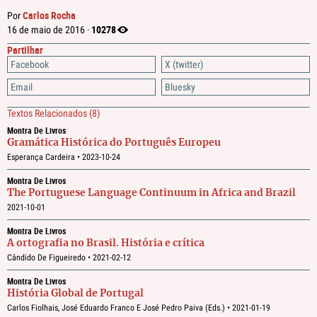
Carlos Rocha
Por
10278
16 de maio de 2016 ·
Partilhar
Facebook
X (twitter)
Email
Bluesky
Textos Relacionados
(8)
Montra De Livros
Gramática Histórica do Português Europeu
Esperança Cardeira •
2023-10-24
Montra De Livros
The Portuguese Language Continuum in Africa and Brazil
2021-10-01
Montra De Livros
A ortografia no Brasil. História e crítica
Cândido De Figueiredo •
2021-02-12
Montra De Livros
História Global de Portugal
Carlos Fiolhais, José Eduardo Franco E José Pedro Paiva (eds.) •
2021-01-19