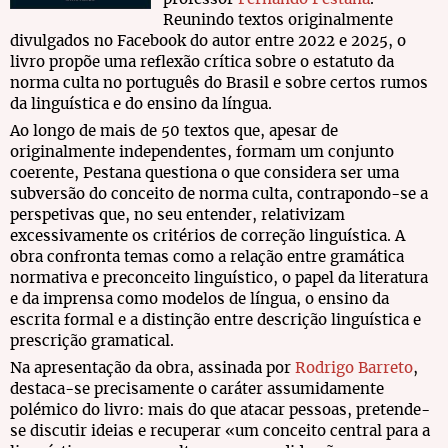
Reunindo textos originalmente
divulgados no Facebook do autor entre 2022 e 2025, o
livro propõe uma reflexão crítica sobre o estatuto da
norma culta no português do Brasil e sobre certos rumos
da linguística e do ensino da língua.
Ao longo de mais de 50 textos que, apesar de
originalmente independentes, formam um conjunto
coerente, Pestana questiona o que considera ser uma
subversão do conceito de norma culta, contrapondo-se a
perspetivas que, no seu entender, relativizam
excessivamente os critérios de correção linguística. A
obra confronta temas como a relação entre gramática
normativa e preconceito linguístico, o papel da literatura
e da imprensa como modelos de língua, o ensino da
escrita formal e a distinção entre descrição linguística e
prescrição gramatical.
Na apresentação da obra, assinada por
Rodrigo Barreto
,
destaca-se precisamente o caráter assumidamente
polémico do livro: mais do que atacar pessoas, pretende-
se discutir ideias e recuperar «um conceito central para a