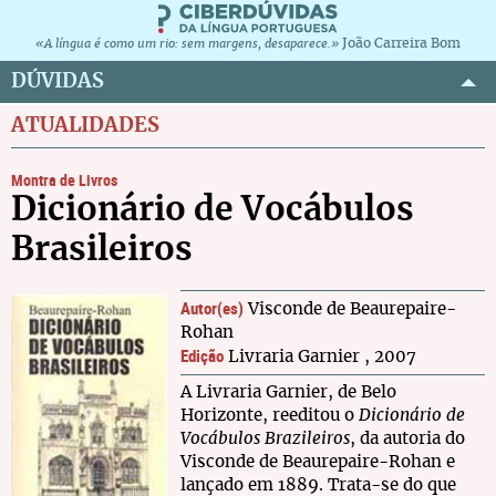
João Carreira Bom
«A língua é como um rio: sem margens, desaparece.»
DÚVIDAS
ATUALIDADES
Montra de Livros
Dicionário de Vocábulos
Brasileiros
Autor(es)
Visconde de Beaurepaire-
Rohan
Edição
Livraria Garnier , 2007
A Livraria Garnier, de Belo
Horizonte, reeditou o
Dicionário de
Vocábulos Brazileiros
, da autoria do
Visconde de Beaurepaire-Rohan e
lançado em 1889. Trata-se do que