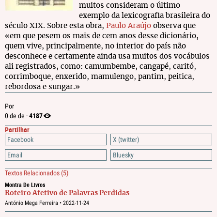
muitos consideram o último
exemplo da lexicografia brasileira do
século XIX. Sobre esta obra,
Paulo Araújo
observa que
«em que pesem os mais de cem anos desse dicionário,
quem vive, principalmente, no interior do país não
desconhece e certamente ainda usa muitos dos vocábulos
ali registrados, como: camumbembe, cangapé, caritó,
corrimboque, enxerido, mamulengo, pantim, peitica,
rebordosa e sungar.»
Por
4187
0 de de ·
Partilhar
Facebook
X (twitter)
Email
Bluesky
Textos Relacionados
(5)
Montra De Livros
Roteiro Afetivo de Palavras Perdidas
António Mega Ferreira •
2022-11-24