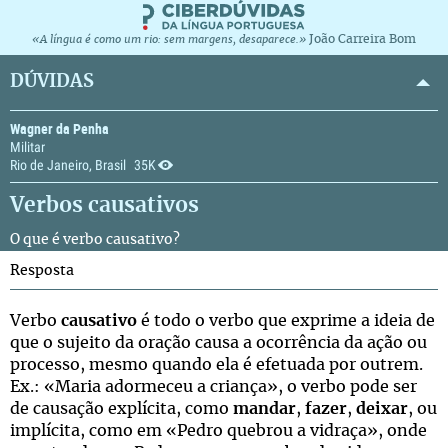
João Carreira Bom
«A língua é como um rio: sem margens, desaparece.»
DÚVIDAS
Wagner da Penha
Militar
Rio de Janeiro, Brasil
35K
Verbos causativos
O que é verbo causativo?
Resposta
Verbo
causativo
é todo o verbo que exprime a ideia de
que o sujeito da oração causa a ocorrência da ação ou
processo, mesmo quando ela é efetuada por outrem.
Ex.: «Maria adormeceu a criança», o verbo pode ser
de causação explícita, como
mandar
,
fazer
,
deixar
, ou
implícita, como em «Pedro quebrou a vidraça», onde