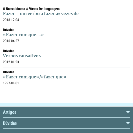
O Nosso Idioma // Vícios De Linguagem
Fazer – um verbo a fazer as vezes de
2018-12-04
Dúvidas
«Fazer com que....»
2016-04-27
Dúvidas
Verbos causativos
2012-01-23
Dúvidas
«Fazer com que»/«fazer que»
1997-01-01
Artigos
Dúvidas