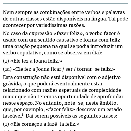
Nem sempre as combinações entre verbos e palavras
de outras classes estão disponíveis na língua. Tal pode
acontecer por variadíssimas razões.
No caso da expressão «fazer feliz», o verbo
fazer
é
usado com um sentido causativo e forma com
feliz
uma oração pequena na qual se podia introduzir um
verbo copulativo, como se observa em (1a):
(1) «Ele fez a Joana feliz.»
(1a) «Ele fez a Joana ficar / ser / tornar-se feliz.»
Esta construção não está disponível com o adjetivo
grávida
, o que poderá eventualmente estar
relacionado com razões aspetuais de complexidade
maior que não teremos oportunidade de aprofundar
neste espaço. No entanto, note-se, neste âmbito,
que, por exemplo, «fazer feliz» descreve um estado
1
faseável
. Daí serem possíveis as seguintes frases:
(1) «Ele começou a fazê-la feliz.»