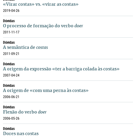
«Virar costas» vs. «virar as costas»
2019-04-26
Dúvidas
O processo de formação do verbo
doer
2011-11-17
Dúvidas
A semântica de
costas
2011-09-21
Dúvidas
A origem da expressão «ter a barriga colada às costas»
2007-04-24
Dúvidas
A origem de «com uma perna às costas»
2006-06-21
Dúvidas
Flexão do verbo
doer
2006-05-26
Dúvidas
Dores nas costas