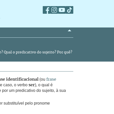
m
e? Qual o predicativo do sujeito? Por quê?
(ou
ase identificacional
frase
ste caso, o verbo
), o qual é
ser
por um predicativo do sujeito, à sua
ser substituível pelo pronome