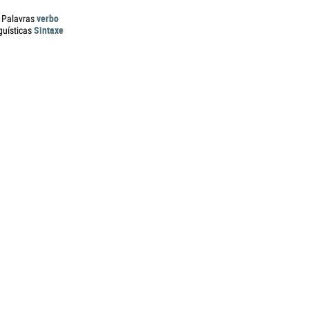
verbo
 Palavras
Sintaxe
guísticas