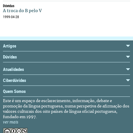
Dúvidas
A troca do B pelo V
1999-04-28
Artigos
Dúvidas
Atualidades
Ciberdúvidas
Quem Somos
Este é um espaço de esclarecimento, informação, debate e
promoção da língua portuguesa, numa perspetiva de afirmação dos
valores culturais dos oito países de língua oficial portuguesa,
fundado em 1997.
ver mais