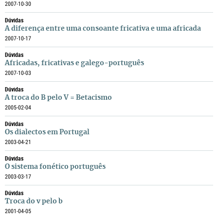
2007-10-30
Dúvidas
A diferença entre uma consoante fricativa e uma africada
2007-10-17
Dúvidas
Africadas, fricativas e galego-português
2007-10-03
Dúvidas
A troca do B pelo V = Betacismo
2005-02-04
Dúvidas
Os dialectos em Portugal
2003-04-21
Dúvidas
O sistema fonético português
2003-03-17
Dúvidas
Troca do v pelo b
2001-04-05