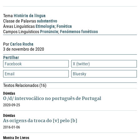
História da língua
Tema
substantivo
Classe de Palavras
Etimologia
Fonética
Áreas Linguísticas
;
Pronúncia
Fenómenos fonéticos
Campos Linguísticos
;
Carlos Rocha
Por
3 de novembro de 2020
Partilhar
Facebook
X (twitter)
Email
Bluesky
Textos Relacionados
(16)
Dúvidas
O /d/ intervocálico no português de Portugal
2020-09-25
Dúvidas
As origens da troca do [v] pelo [b]
2016-01-06
Montra De Livros