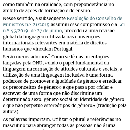
como também na oralidade, com preponderância no
âmbito de ações de formação e de ensino.
Nesse sentido, a subsequente
Resolução do Conselho de
Ministros n.º 21/2019
assumiu esse compromisso e a
Lei
n.º 45/2019, de 27 de junho
, procedeu a uma revisão
global da linguagem utilizada nas convenções
internacionais relevantes em matéria de direitos
humanos que vinculam Portugal.
Serão meros adornos? Como se lê nas orientações
lançadas pela ONU, «dado o papel fundamental da
linguagem na formação de atitudes culturais e sociais, a
utilização de uma linguagem inclusiva é uma forma
poderosa de promover a igualdade de género e erradicar
os preconceitos de género» e que passa por «falar e
escrever de uma forma que não discrimine um
determinado sexo, género social ou identidade de género
e que não perpetue estereótipos de género» (tradução pela
autora).
As palavras importam. Utilizar o plural e referências no
masculino para abranger todas as pessoas não é uma