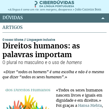
João Carreira Bom
«A língua é como um rio: sem margens, desaparece.»
DÚVIDAS
ARTIGOS
O nosso idioma
//
Linguagem inclusiva
Direitos humanos: as
palavras importam
O plural no masculino e o uso de
homens
«
Dizer “todos os homens” é uma escolha e não é o mesmo
que dizer “todos os seres humanos”
.»
«Todos os seres humanos
nascem livres e iguais em
dignidade e em direitos.»
Foi graças a
Hansa Mehta
,