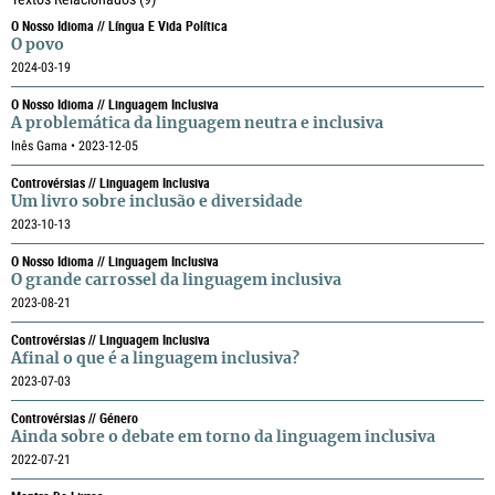
O Nosso Idioma // Língua E Vida Política
O povo
2024-03-19
O Nosso Idioma // Linguagem Inclusiva
A problemática da linguagem neutra e inclusiva
Inês Gama • 2023-12-05
Controvérsias // Linguagem Inclusiva
Um livro sobre inclusão e diversidade
2023-10-13
O Nosso Idioma // Linguagem Inclusiva
O grande carrossel da linguagem inclusiva
2023-08-21
Controvérsias // Linguagem Inclusiva
Afinal o que é a linguagem inclusiva?
2023-07-03
Controvérsias // Género
Ainda sobre o debate em torno da linguagem inclusiva
2022-07-21