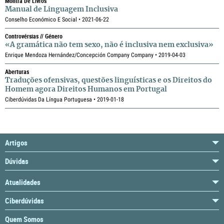
Montra De Livros
Manual de Linguagem Inclusiva
Conselho Económico E Social • 2021-06-22
Controvérsias // Género
«A gramática não tem sexo, não é inclusiva nem exclusiva»
Enrique Mendoza Hernández/Concepción Company Company • 2019-04-03
Aberturas
Traduções ofensivas, questões linguísticas e os Direitos do
Homem agora Direitos Humanos em Portugal
Ciberdúvidas Da Língua Portuguesa • 2019-01-18
Artigos
Dúvidas
Atualidades
Ciberdúvidas
Quem Somos