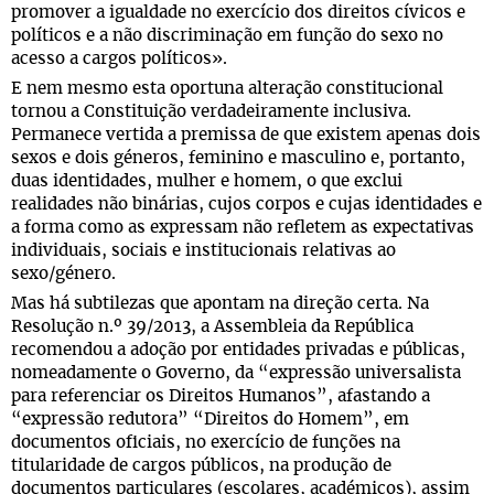
promover a igualdade no exercício dos direitos cívicos e
políticos e a não discriminação em função do sexo no
acesso a cargos políticos».
E nem mesmo esta oportuna alteração constitucional
tornou a Constituição verdadeiramente inclusiva.
Permanece vertida a premissa de que existem apenas dois
sexos e dois géneros, feminino e masculino e, portanto,
duas identidades, mulher e homem, o que exclui
realidades não binárias, cujos corpos e cujas identidades e
a forma como as expressam não refletem as expectativas
individuais, sociais e institucionais relativas ao
sexo/género.
Mas há subtilezas que apontam na direção certa. Na
Resolução n.º 39/2013, a Assembleia da República
recomendou a adoção por entidades privadas e públicas,
nomeadamente o Governo, da “expressão universalista
para referenciar os Direitos Humanos”, afastando a
“expressão redutora” “Direitos do Homem”, em
documentos oficiais, no exercício de funções na
titularidade de cargos públicos, na produção de
documentos particulares (escolares, académicos), assim