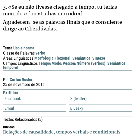
3. «Se eu não tivesse chegado a tempo, tu terias
morrido.» [ou «tinhas morrido»]
Agradecem-se as palavras finais que o consulente
dirige ao Ciberdúvidas.
Uso e norma
Tema
verbo
Classe de Palavras
Morfologia Flexional
Semântica
Sintaxe
Áreas Linguísticas
;
;
Tempo/Modo/Pessoa/Número (verbos)
Semântica
Campos Linguísticos
;
temporal
Carlos Rocha
Por
25 de novembro de 2016
Partilhar
Facebook
X (twitter)
Email
Bluesky
Textos Relacionados
(5)
Dúvidas
Relações de causalidade, tempos verbais e condicionais