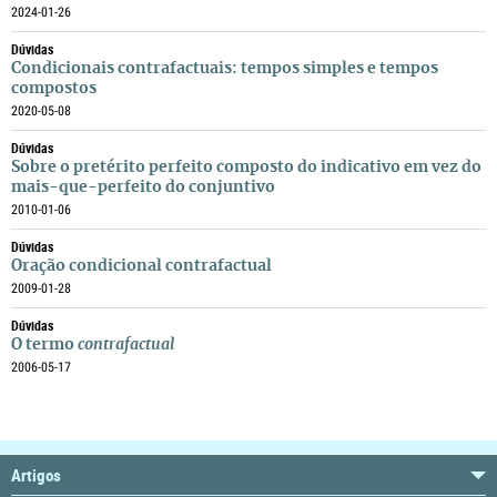
2024-01-26
Dúvidas
Condicionais contrafactuais: tempos simples e tempos
compostos
2020-05-08
Dúvidas
Sobre o pretérito perfeito composto do indicativo em vez do
mais-que-perfeito do conjuntivo
2010-01-06
Dúvidas
Oração condicional contrafactual
2009-01-28
Dúvidas
O termo
contrafactual
2006-05-17
Artigos