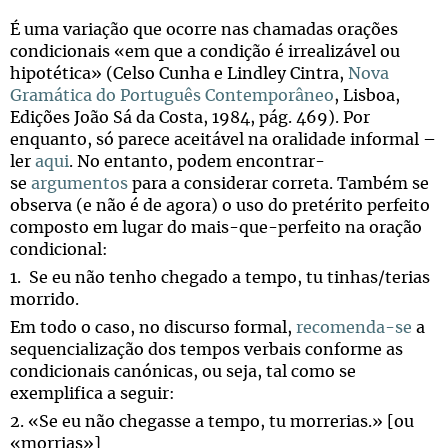
É uma variação que ocorre nas chamadas orações
condicionais «em que a condição é irrealizável ou
hipotética» (Celso Cunha e Lindley Cintra,
Nova
Gramática do Português Contemporâneo
, Lisboa,
Edições João Sá da Costa, 1984, pág. 469). Por
enquanto, só parece aceitável na oralidade informal –
ler
aqui
. No entanto, podem encontrar-
se
argumentos
para a considerar correta. Também se
observa (e não é de agora) o uso do pretérito perfeito
composto em lugar do mais-que-perfeito na oração
condicional:
1. Se eu não tenho chegado a tempo, tu tinhas/terias
morrido.
Em todo o caso, no discurso formal,
recomenda-se
a
sequencialização dos tempos verbais conforme as
condicionais canónicas, ou seja, tal como se
exemplifica a seguir:
2. «Se eu não chegasse a tempo, tu morrerias.» [ou
«morrias»]