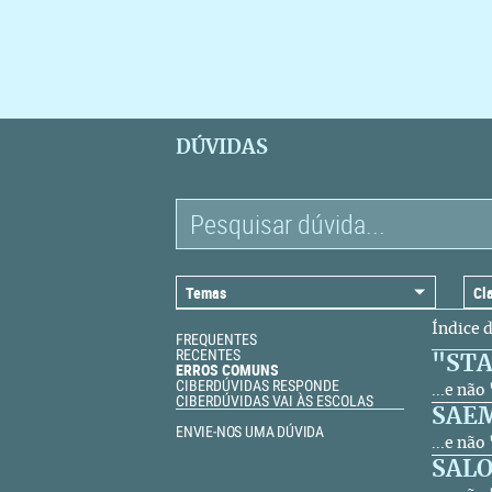
DÚVIDAS
Índice 
FREQUENTES
RECENTES
"STA
ERROS COMUNS
CIBERDÚVIDAS RESPONDE
...e nã
CIBERDÚVIDAS VAI ÀS ESCOLAS
SAE
ENVIE-NOS UMA DÚVIDA
...e não
SALO