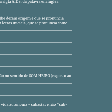
 sigla AIDS, da palavra em inglês:
 lhe deram origem e que se pronuncia
 letras iniciais, que se pronuncia como
 não no sentido de SOALHEIRO (exposto ao
er vida autónoma - subastar e não "sub-