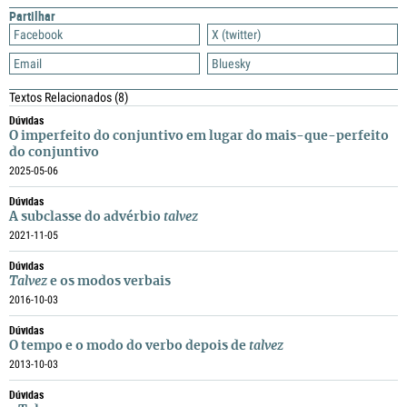
Partilhar
Facebook
X (twitter)
Email
Bluesky
Textos Relacionados
(8)
Dúvidas
O imperfeito do conjuntivo em lugar do mais-que-perfeito
do conjuntivo
2025-05-06
Dúvidas
A subclasse do advérbio
talvez
2021-11-05
Dúvidas
Talvez
e os modos verbais
2016-10-03
Dúvidas
O tempo e o modo do verbo depois de
talvez
2013-10-03
Dúvidas