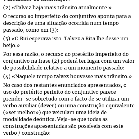
(2) «Talvez haja mais trânsito atualmente.»
O recurso ao imperfeito do conjuntivo aponta para a
descrição de uma situação ocorrida num tempo
passado, como em (3):
(3) «O Rui esperava isto. Talvez a Rita lhe desse um
beijo.»
Por essa razão, o recurso ao pretérito imperfeito do
conjuntivo na frase (2) poderá ter lugar com um valor
de possibilidade relativo a um momento passado:
(4) «Naquele tempo talvez houvesse mais trânsito.»
No caso dos restantes enunciados apresentados, o
uso do pretérito perfeito do conjuntivo parece
prender-se sobretudo com o facto de se utilizar um
verbo auxiliar (
dever
) ou uma construção equivalente
(«ser melhor») que veiculam uma ideia de
modalidade deôntica. Veja-se que todas as
construções apresentadas são possíveis com este
verbo / construção: