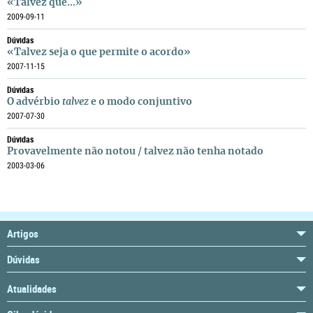
«Talvez que...»
2009-09-11
Dúvidas
«Talvez seja o que permite o acordo»
2007-11-15
Dúvidas
O advérbio
talvez
e o modo conjuntivo
2007-07-30
Dúvidas
Provavelmente não notou / talvez não tenha notado
2003-03-06
Artigos
Dúvidas
Atualidades