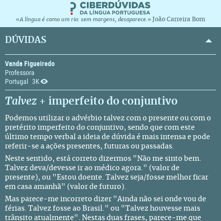
João Carreira Bom
«A língua é como um rio: sem margens, desaparece.»
DÚVIDAS
Vanda Figueiredo
Professora
Portugal
3K
Talvez
+ imperfeito do conjuntivo
Podemos utilizar o advérbio talvez com o presente ou com o
pretérito imperfeito do conjuntivo, sendo que com este
último tempo verbal a ideia de dúvida é mais intensa e pode
referir-se a ações presentes, futuras ou passadas.
Neste sentido, está correto dizermos "Não me sinto bem.
Talvez deva/devesse ir ao médico agora." (valor de
presente), ou "Estou doente. Talvez seja/fosse melhor ficar
em casa amanhã" (valor de futuro).
Mas parece-me incorreto dizer "Ainda não sei onde vou de
férias. Talvez fosse ao Brasil." ou "Talvez houvesse mais
trânsito atualmente". Nestas duas frases, parece-me que