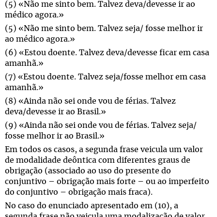
(5) «Não me sinto bem. Talvez deva/devesse ir ao
médico agora.»
(5) «Não me sinto bem. Talvez seja/ fosse melhor ir
ao médico agora.»
(6) «Estou doente. Talvez deva/devesse ficar em casa
amanhã.»
(7) «Estou doente. Talvez seja/fosse melhor em casa
amanhã.»
(8) «Ainda não sei onde vou de férias. Talvez
deva/devesse ir ao Brasil.»
(9) «Ainda não sei onde vou de férias. Talvez seja/
fosse melhor ir ao Brasil.»
Em todos os casos, a segunda frase veicula um valor
de modalidade deôntica com diferentes graus de
obrigação (associado ao uso do presente do
conjuntivo – obrigação mais forte – ou ao imperfeito
do conjuntivo – obrigação mais fraca).
No caso do enunciado apresentado em (10), a
segunda frase não veicula uma modalização de valor