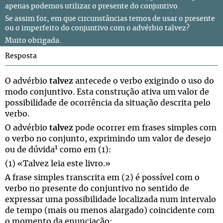
apenas podemos utilizar o presente do conjuntivo.
Se assim for, em que circunstâncias temos de usar o presente
ou o imperfeito do conjuntivo com o advérbio talvez?
Muito obrigada.
Resposta
O advérbio
talvez
antecede o verbo exigindo o uso do
modo conjuntivo. Esta construção ativa um valor de
possibilidade de ocorrência da situação descrita pelo
verbo.
O advérbio
talvez
pode ocorrer em frases simples com
o verbo no conjunto, exprimindo um valor de desejo
1
ou de dúvida
como em (1):
(1) «Talvez leia este livro.»
A frase simples transcrita em (2) é possível com o
verbo no presente do conjuntivo no sentido de
expressar uma possibilidade localizada num intervalo
de tempo (mais ou menos alargado) coincidente com
o momento da enunciação: