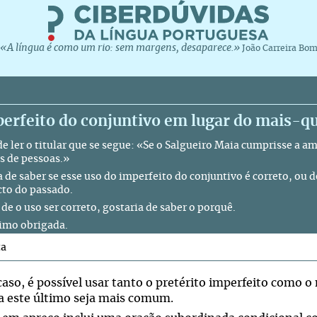
«A língua é como um rio: sem margens, desaparece.»
João Carreira Bo
erfeito do conjuntivo em lugar do mais-qu
de ler o titular que se segue: «Se o Salgueiro Maia cumprisse a 
s de pessoas.»
a de saber se esse uso do imperfeito do conjuntivo é correto, ou 
cto do passado.
de o uso ser correto, gostaria de saber o porquê.
imo obrigada.
ta
caso, é possível usar tanto o pretérito imperfeito como 
 este último seja mais comum.