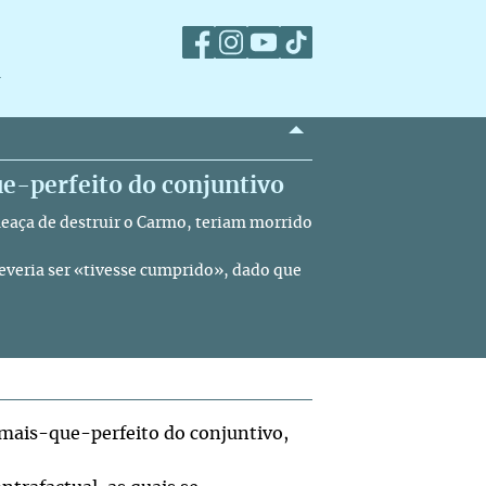
m
e-perfeito do conjuntivo
ameaça de destruir o Carmo, teriam morrido
deveria ser «tivesse cumprido», dado que
o mais-que-perfeito do conjuntivo,