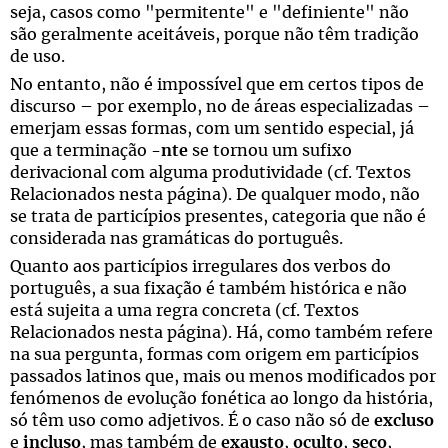
seja, casos como "permitente" e "definiente" não
são geralmente aceitáveis, porque não têm tradição
de uso.
No entanto, não é impossível que em certos tipos de
discurso – por exemplo, no de áreas especializadas –
emerjam essas formas, com um sentido especial, já
que a terminação
-nte
se tornou um sufixo
derivacional com alguma produtividade (cf. Textos
Relacionados nesta página). De qualquer modo, não
se trata de particípios presentes, categoria que não é
considerada nas gramáticas do português.
Quanto aos particípios irregulares dos verbos do
português, a sua fixação é também histórica e não
está sujeita a uma regra concreta (cf. Textos
Relacionados nesta página). Há, como também refere
na sua pergunta, formas com origem em particípios
passados latinos que, mais ou menos modificados por
fenómenos de evolução fonética ao longo da história,
só têm uso como adjetivos. É o caso não só de
excluso
e
incluso
, mas também de
exausto
,
oculto
,
seco
,