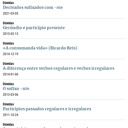
Dúvidas
Derivados sufixados com
-nte
2021-03-05
Dúvidas
Gerúndio ≠ particípio presente
2015-02-13
Dúvidas
«A consumanda vida» (Ricardo Reis)
2014-12-19
Dúvidas
A diferença entre verbos regulares e verbos irregulares
2014-01-06
Dúvidas
O sufixo -nte
2013-03-06
Dúvidas
Particípios passados regulares e irregulares
2011-10-24
Dúvidas