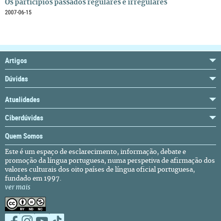
Os particípios passados regulares e irregulares
2007-06-15
Artigos
Dúvidas
Atualidades
Ciberdúvidas
Quem Somos
Este é um espaço de esclarecimento, informação, debate e
promoção da língua portuguesa, numa perspetiva de afirmação dos
valores culturais dos oito países de língua oficial portuguesa,
fundado em 1997.
ver mais