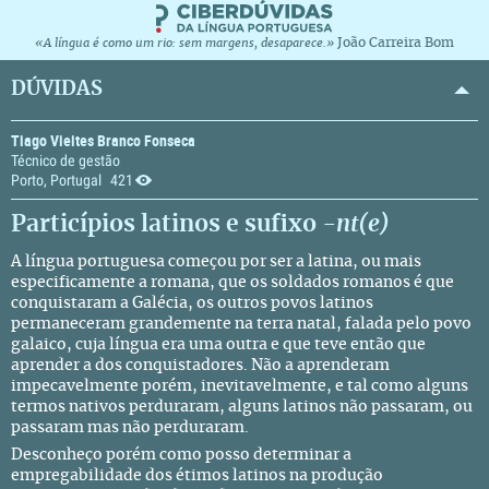
João Carreira Bom
«A língua é como um rio: sem margens, desaparece.»
DÚVIDAS
Tiago Vieites Branco Fonseca
Técnico de gestão
Porto, Portugal
421
Particípios latinos e sufixo
-nt(e)
A língua portuguesa começou por ser a latina, ou mais
especificamente a romana, que os soldados romanos é que
conquistaram a Galécia, os outros povos latinos
permaneceram grandemente na terra natal, falada pelo povo
galaico, cuja língua era uma outra e que teve então que
aprender a dos conquistadores. Não a aprenderam
impecavelmente porém, inevitavelmente, e tal como alguns
termos nativos perduraram, alguns latinos não passaram, ou
passaram mas não perduraram.
Desconheço porém como posso determinar a
empregabilidade dos étimos latinos na produção