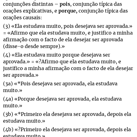
conjunções distintas –
pois
, conjunção típica das
orações explicativas, e
porque,
conjunção típica das
orações causais:
(3) «Ela estudava muito, pois desejava ser aprovada.»
= «Afirmo que ela estudava muito, e justifico a minha
afirmação com o facto de ela desejar ser aprovada
(disse-o desde sempre).»
(4) «Ela estudava muito porque desejava ser
aprovada.» = «?Afirmo que ela estudava muito, e
justifico a minha afirmação com o facto de ela desejar
ser aprovada.»
(3a) «*Pois desejava ser aprovada, ela estudava
muito.»
(4a) «Porque desejava ser aprovada, ela estudava
muito.»
(3b) «*Primeiro ela desejava ser aprovada, depois ela
estudava muito.»
(4b) «?Primeiro ela desejava ser aprovada, depois ela
estudava muito.»