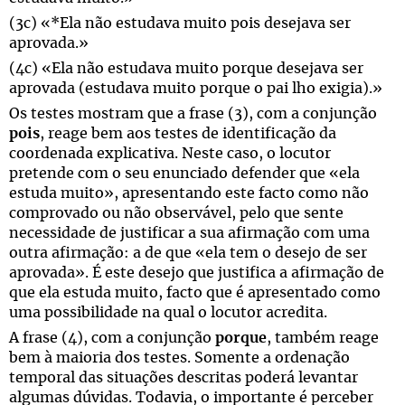
(3c) «*Ela não estudava muito pois desejava ser
aprovada.»
(4c) «Ela não estudava muito porque desejava ser
aprovada (estudava muito porque o pai lho exigia).»
Os testes mostram que a frase (3), com a conjunção
pois
, reage bem aos testes de identificação da
coordenada explicativa. Neste caso, o locutor
pretende com o seu enunciado defender que «ela
estuda muito», apresentando este facto como não
comprovado ou não observável, pelo que sente
necessidade de justificar a sua afirmação com uma
outra afirmação: a de que «ela tem o desejo de ser
aprovada». É este desejo que justifica a afirmação de
que ela estuda muito, facto que é apresentado como
uma possibilidade na qual o locutor acredita.
A frase (4), com a conjunção
porque
, também reage
bem à maioria dos testes. Somente a ordenação
temporal das situações descritas poderá levantar
algumas dúvidas. Todavia, o importante é perceber