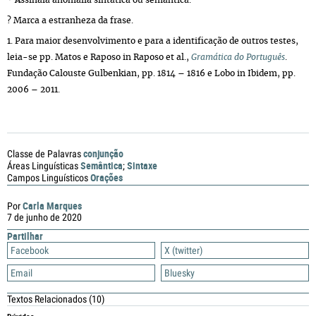
* Assinala anomalia sintática ou semântica.
? Marca a estranheza da frase.
1. Para maior desenvolvimento e para a identificação de outros testes,
leia-se pp. Matos e Raposo in Raposo et al.,
Gramática do Português
.
Fundação Calouste Gulbenkian, pp. 1814 – 1816 e Lobo in Ibidem, pp.
2006 – 2011.
conjunção
Classe de Palavras
Semântica
Sintaxe
Áreas Linguísticas
;
Orações
Campos Linguísticos
Carla Marques
Por
7 de junho de 2020
Partilhar
Facebook
X (twitter)
Email
Bluesky
Textos Relacionados
(10)