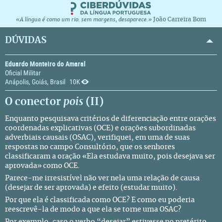
João Carreira Bom
«A língua é como um rio: sem margens, desaparece.»
DÚVIDAS
Eduardo Monteiro do Amaral
Oficial Militar
Anápolis, Goiás, Brasil
10K
O conector
pois
(II)
Enquanto pesquisava critérios de diferenciação entre
orações
coordenadas explicativas
(OCE) e
orações subordinadas
adverbiais causais
(OSAC), verifiquei, em
uma
de suas
respostas no campo
Consultório
, que os senhores
classificaram a oração «Ela estudava muito, pois desejava ser
aprovada» como OCE.
Parece-me irresistível não ver nela uma relação de causa
(desejar de ser aprovada) e efeito (estudar muito).
Por que ela é classificada como OCE? E como eu poderia
reescrevê-la de modo a que ela se torne uma OSAC?