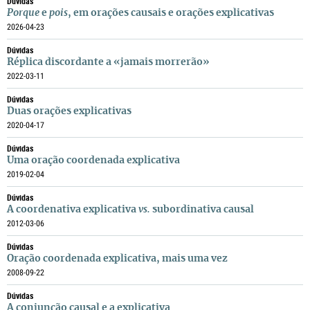
Dúvidas
Porque
e
pois
, em orações causais e orações explicativas
2026-04-23
Dúvidas
Réplica discordante a «jamais morrerão»
2022-03-11
Dúvidas
Duas orações explicativas
2020-04-17
Dúvidas
Uma oração coordenada explicativa
2019-02-04
Dúvidas
A coordenativa explicativa
vs.
subordinativa causal
2012-03-06
Dúvidas
Oração coordenada explicativa, mais uma vez
2008-09-22
Dúvidas
A conjunção causal e a explicativa