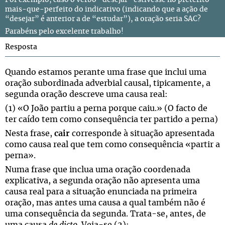
Por exemplo, caso o verbo “desejar” estivesse no pretérito
mais-que-perfeito do indicativo (indicando que a ação de
“desejar” é anterior a de “estudar”), a oração seria SAC?
Parabéns pelo excelente trabalho!
Resposta
Quando estamos perante uma frase que inclui uma
oração subordinada adverbial causal, tipicamente, a
segunda oração descreve uma causa real:
(1) «O João partiu a perna porque caiu.» (O facto de
ter caído tem como consequência ter partido a perna)
Nesta frase,
cair
corresponde à situação apresentada
como causa real que tem como consequência «partir a
perna».
Numa frase que inclua uma oração coordenada
explicativa, a segunda oração não apresenta uma
causa real para a situação enunciada na primeira
oração, mas antes uma causa a qual também não é
uma consequência da segunda. Trata-se, antes, de