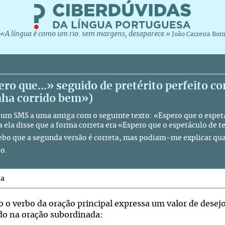
«A língua é como um rio: sem margens, desaparece.»
João Carreira Bo
ro que...» seguido de pretérito perfeito c
nha corrido bem»)
um SMS a uma amiga com o seguinte texto: «Espero que o espetá
a ela disse que a forma correta era «Espero que o espetáculo de 
ebo que a segunda versão é correta, mas podiam-me explicar qua
o.
ta
 o verbo da oração principal expressa um valor de desej
ado na oração subordinada: