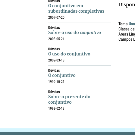
Dúvidas
Dispon
O conjuntivo em
subordinadas completivas
2007-07-20
Uso
Tema
Dúvidas
Classe de
Sobre o uso do
conjuntivo
Áreas Lin
2003-05-21
Campos Li
Dúvidas
O uso do conjuntivo
2002-03-18
Dúvidas
O conjuntivo
1999-10-21
Dúvidas
Sobre o presente do
conjuntivo
1998-02-13