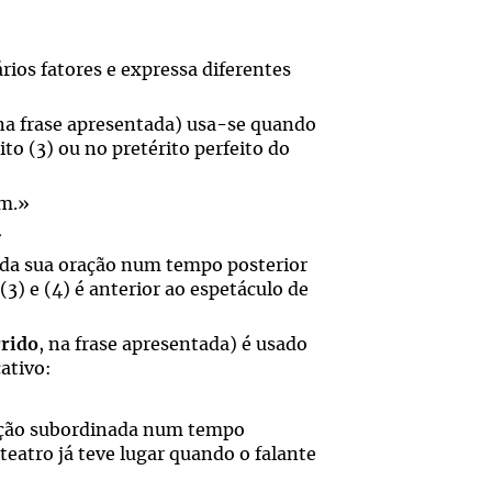
ios fatores e expressa diferentes
 na frase apresentada) usa-se quando
to (3) ou no pretérito perfeito do
em.»
»
ão da sua oração num tempo posterior
(3) e (4) é anterior ao espetáculo de
rrido
, na frase apresentada) é usado
ativo:
oração subordinada num tempo
 teatro já teve lugar quando o falante