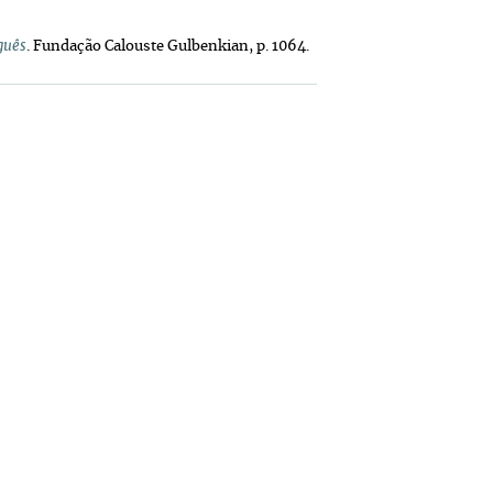
guês
. Fundação Calouste Gulbenkian, p. 1064.