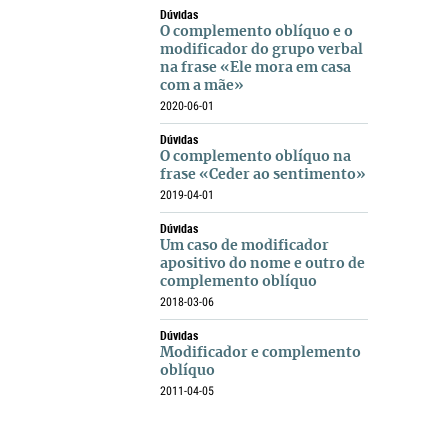
Dúvidas
O complemento oblíquo e o
modificador do grupo verbal
na frase «Ele mora em casa
com a mãe»
2020-06-01
Dúvidas
O complemento oblíquo na
frase «Ceder ao sentimento»
2019-04-01
Dúvidas
Um caso de modificador
apositivo do nome e outro de
complemento oblíquo
2018-03-06
Dúvidas
Modificador e complemento
oblíquo
2011-04-05