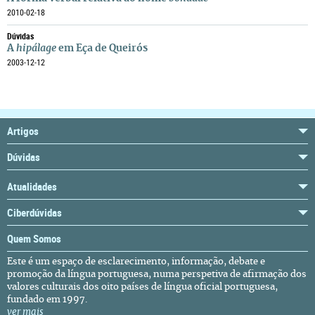
2010-02-18
Dúvidas
A
hipálage
em Eça de Queirós
2003-12-12
Artigos
Dúvidas
Atualidades
Ciberdúvidas
Quem Somos
Este é um espaço de esclarecimento, informação, debate e
promoção da língua portuguesa, numa perspetiva de afirmação dos
valores culturais dos oito países de língua oficial portuguesa,
fundado em 1997.
ver mais