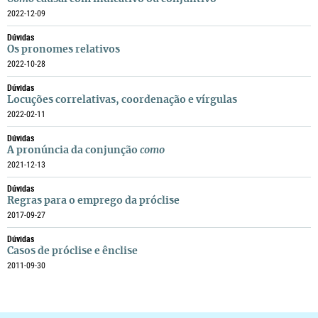
2022-12-09
Dúvidas
Os pronomes relativos
2022-10-28
Dúvidas
Locuções correlativas, coordenação e vírgulas
2022-02-11
Dúvidas
A pronúncia da conjunção
como
2021-12-13
Dúvidas
Regras para o emprego da próclise
2017-09-27
Dúvidas
Casos de próclise e ênclise
2011-09-30