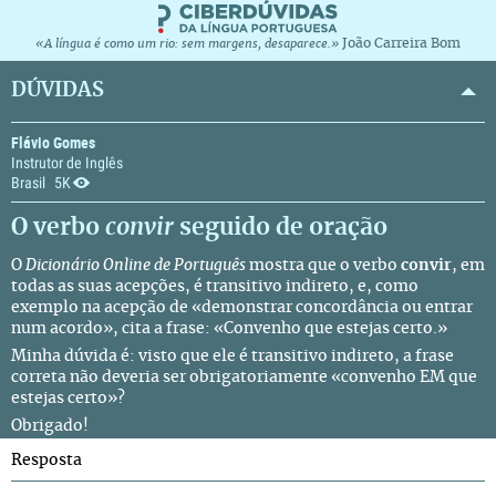
João Carreira Bom
«A língua é como um rio: sem margens, desaparece.»
DÚVIDAS
Flávio Gomes
Instrutor de Inglês
Brasil
5K
O verbo
convir
seguido de oração
O
Dicionário Online de Português
mostra que o verbo
convir
, em
todas as suas acepções, é transitivo indireto, e, como
exemplo na acepção de «demonstrar concordância ou entrar
num acordo», cita a frase: «Convenho que estejas certo.»
Minha dúvida é: visto que ele é transitivo indireto, a frase
correta não deveria ser obrigatoriamente «convenho EM que
estejas certo»?
Obrigado!
Resposta