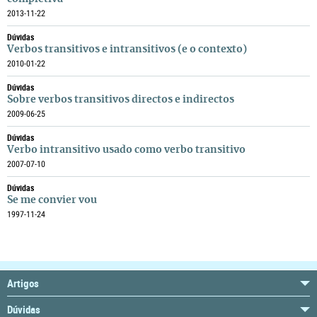
2013-11-22
Dúvidas
Verbos transitivos e intransitivos (e o contexto)
2010-01-22
Dúvidas
Sobre verbos transitivos directos e indirectos
2009-06-25
Dúvidas
Verbo intransitivo usado como verbo transitivo
2007-07-10
Dúvidas
Se me convier vou
1997-11-24
Artigos
Dúvidas