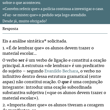
sobre o que aconteceu.
«Convém referir que» a polícia continua a investigar o caso.
«Faz-se mister que» o pedido seja logo atendido.
Desde já, muito obrigado!
Resposta
Eis a análise sintática* solicitada.
1. «É de lembrar que» os alunos devem trazer o
material escolar...
O verbo
ser
é um verbo de ligação e constitui a oração
principal. A estrutura «de lembrar» é um predicativo
do sujeito – segundo
Evanildo Bechara
, o verbo no
infinitivo dentro dessa estrutura gramatical (entre
aspas) não constitui oração. O
que
é uma conjunção
integrante: introduz uma oração subordinada
substantiva subjetiva («que os alunos devem trazer o
material escolar»).
2. «Importa dizer que» os alunos tiveram a coragem