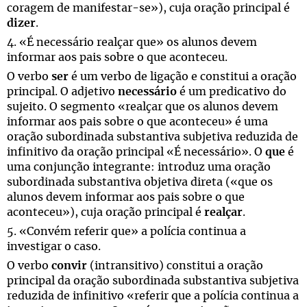
coragem de manifestar-se»), cuja oração principal é
dizer
.
4. «É necessário realçar que» os alunos devem
informar aos pais sobre o que aconteceu.
O verbo
ser
é um verbo de ligação e constitui a oração
principal. O adjetivo
necessário
é um predicativo do
sujeito. O segmento «realçar que os alunos devem
informar aos pais sobre o que aconteceu» é uma
oração subordinada substantiva subjetiva reduzida de
infinitivo da oração principal «É necessário». O
que
é
uma conjunção integrante: introduz uma oração
subordinada substantiva objetiva direta («que os
alunos devem informar aos pais sobre o que
aconteceu»), cuja oração principal é
realçar
.
5. «Convém referir que» a polícia continua a
investigar o caso.
O verbo
convir
(intransitivo) constitui a oração
principal da oração subordinada substantiva subjetiva
reduzida de infinitivo «referir que a polícia continua a