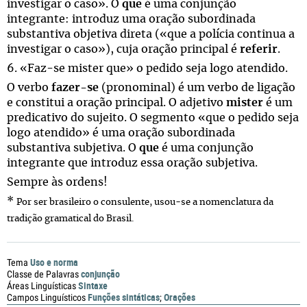
investigar o caso». O
que
é uma conjunção
integrante: introduz uma oração subordinada
substantiva objetiva direta («que a polícia continua a
investigar o caso»), cuja oração principal é
referir
.
6. «Faz-se mister que» o pedido seja logo atendido.
O verbo
fazer-se
(pronominal) é um verbo de ligação
e constitui a oração principal. O adjetivo
mister
é um
predicativo do sujeito. O segmento «que o pedido seja
logo atendido» é uma oração subordinada
substantiva subjetiva. O
que
é uma conjunção
integrante que introduz essa oração subjetiva.
Sempre às ordens!
*
Por ser brasileiro o consulente, usou-se a nomenclatura da
tradição gramatical do Brasil.
Uso e norma
Tema
conjunção
Classe de Palavras
Sintaxe
Áreas Linguísticas
Funções sintáticas
Orações
Campos Linguísticos
;