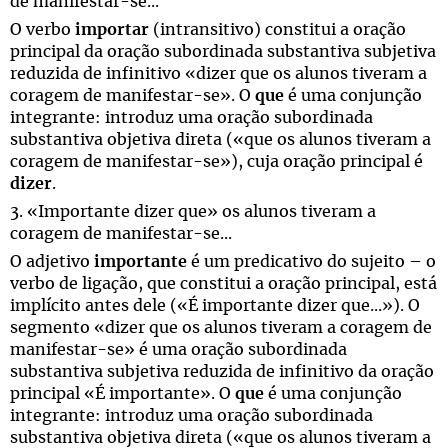
de manifestar-se...
O verbo
importar
(intransitivo) constitui a oração
principal da oração subordinada substantiva subjetiva
reduzida de infinitivo «dizer que os alunos tiveram a
coragem de manifestar-se». O
que
é uma conjunção
integrante: introduz uma oração subordinada
substantiva objetiva direta («que os alunos tiveram a
coragem de manifestar-se»), cuja oração principal é
dizer
.
3. «Importante dizer que» os alunos tiveram a
coragem de manifestar-se...
O adjetivo
importante
é um predicativo do sujeito – o
verbo de ligação, que constitui a oração principal, está
implícito antes dele («É importante dizer que...»). O
segmento «dizer que os alunos tiveram a coragem de
manifestar-se» é uma oração subordinada
substantiva subjetiva reduzida de infinitivo da oração
principal «É importante». O
que
é uma conjunção
integrante: introduz uma oração subordinada
substantiva objetiva direta («que os alunos tiveram a