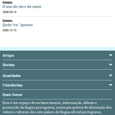
Dúvidas
O uso de
tão
e de
tanto
2008-05-14
Dúvidas
Quão
‘vs.’
quanto
2006-12-15
Artigos
Dúvidas
Atualidades
Ciberdúvidas
Quem Somos
Este é um espaço de esclarecimento, informação, debate e
promoção da língua portuguesa, numa perspetiva de afirmação dos
valores culturais dos oito países de língua oficial portuguesa,