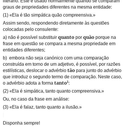
literário. Este é usado normalmente quando se comparam
graus de propriedades diferentes na mesma entidade:
(1) «Ela é tão simpática quão compreensiva.»
Assim sendo, respondendo diretamente às questões
colocadas pelo consulente:
a) não é possível substituir
por
porque na
quanto
quão
frase em questão se compara a mesma propriedade em
entidades diferentes;
b)
embora não seja canónico com uma comparação
construída em torno de um adjetivo, é possível, por razões
estilísticas, deslocar o advérbio
para junto do advérbio
tão
que introduz o segundo termo de comparação. Neste caso,
1
o advérbio adota a forma
:
tanto
(2) «Ela é simpática, tanto quanto compreensiva.»
Ou, no caso da frase em análise:
(3) «Ela é falaz, tanto quanto a ilusão.»
Disponha sempre!