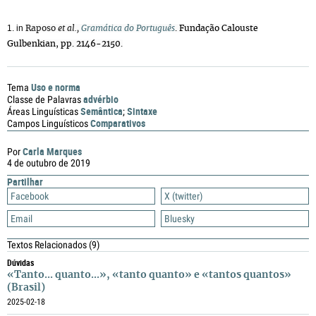
1. in
Raposo
et al.,
Gramática do Português
.
Fundação Calouste
Gulbenkian, pp. 2146-2150.
Uso e norma
Tema
advérbio
Classe de Palavras
Semântica
Sintaxe
Áreas Linguísticas
;
Comparativos
Campos Linguísticos
Carla Marques
Por
4 de outubro de 2019
Partilhar
Facebook
X (twitter)
Email
Bluesky
Textos Relacionados
(9)
Dúvidas
«Tanto... quanto...», «tanto quanto» e «tantos quantos»
(Brasil)
2025-02-18