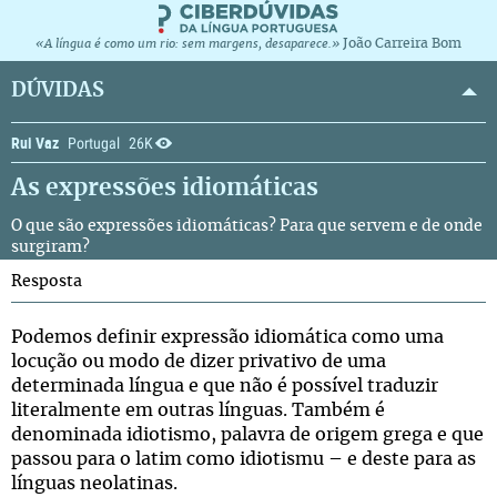
João Carreira Bom
«A língua é como um rio: sem margens, desaparece.»
DÚVIDAS
Rui Vaz
Portugal
26K
As expressões idiomáticas
O que são expressões idiomáticas? Para que servem e de onde
surgiram?
Resposta
Podemos definir expressão idiomática como uma
locução ou modo de dizer privativo de uma
determinada língua e que não é possível traduzir
literalmente em outras línguas. Também é
denominada idiotismo, palavra de origem grega e que
passou para o latim como idiotismu – e deste para as
línguas neolatinas.