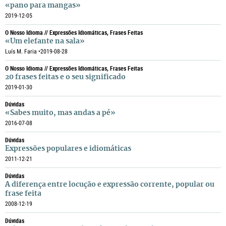
«pano para mangas»
2019-12-05
O Nosso Idioma // Expressões Idiomáticas, Frases Feitas
«Um elefante na sala»
Luís M. Faria •
2019-08-28
O Nosso Idioma // Expressões Idiomáticas, Frases Feitas
20 frases feitas e o seu significado
2019-01-30
Dúvidas
«Sabes muito, mas andas a pé»
2016-07-08
Dúvidas
Expressões populares e idiomáticas
2011-12-21
Dúvidas
A diferença entre locução e expressão corrente, popular ou
frase feita
2008-12-19
Dúvidas