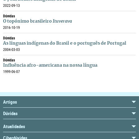
2022-09-13
Dúvidas
O topónimo brasileiro
Ituverava
2016-10-19
Dúvidas
As línguas indígenas do Brasil e o português de Portugal
2004-03-03
Dúvidas
Influência afro-americana na nossa língua
1999-06-07
Artigos
Dúvidas
Atualidades
Ciberdúvidas