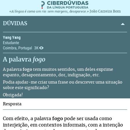
João Carreira Bom
«A língua é como um rio: sem margens, desaparece.»
DÚVIDAS
Yang Yang
Estudante
Coimbra, Portugal
3K
A palavra
fogo
A palavra
fogo
tem muitos sentidos, um deles exprime
espanto, desapontamento, dor, indignação, etc.
Podia ajudar-me criar uma frase ou descrever uma situação
sobre este significado?
Obrigada!
Resposta
Com efeito, a palavra
fogo
pode ser usada como
interjeição, em contextos informais, com a intenção