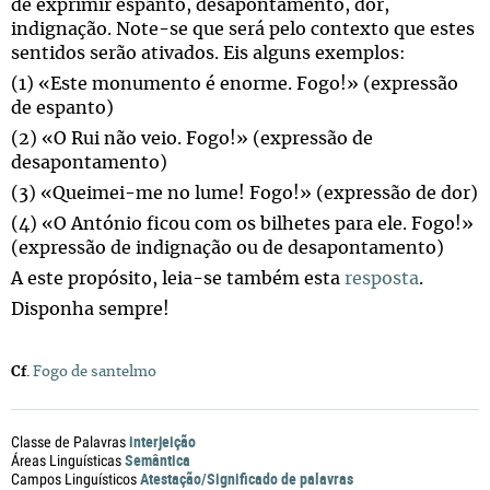
de exprimir espanto, desapontamento, dor,
indignação. Note-se que será pelo contexto que estes
sentidos serão ativados. Eis alguns exemplos:
(1) «Este monumento é enorme. Fogo!» (expressão
de espanto)
(2) «O Rui não veio. Fogo!» (expressão de
desapontamento)
(3) «Queimei-me no lume! Fogo!» (expressão de dor)
(4) «O António ficou com os bilhetes para ele. Fogo!»
(expressão de indignação ou de desapontamento)
A este propósito, leia-se também esta
resposta
.
Disponha sempre!
Cf
.
Fogo de santelmo
interjeição
Classe de Palavras
Semântica
Áreas Linguísticas
Atestação/Significado de palavras
Campos Linguísticos