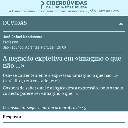
João Carreira Bom
«A língua é como um rio: sem margens, desaparece.»
DÚVIDAS
José Rafael Nascimento
Professor
São Facundo, Abrantes, Portugal
2K
A negação expletiva em «imagino o que
não ...»
Usa-se correntemente a expressão «imagino o que não...»
(terá dito, terá custado, etc.)
Gostava de saber qual é a lógica desta expressão, pois o mais
correcto parece ser «imagino o que...».
O consulente segue a
norma ortográfica de 45.
Resposta