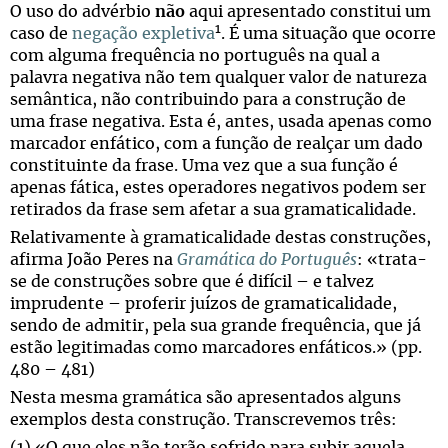
O uso do advérbio
não
aqui apresentado constitui um
1
caso de
negação expletiva
. É uma situação que ocorre
com alguma frequência no português na qual a
palavra negativa não tem qualquer valor de natureza
semântica, não contribuindo para a construção de
uma frase negativa. Esta é, antes, usada apenas como
marcador enfático, com a função de realçar um dado
constituinte da frase. Uma vez que a sua função é
apenas fática, estes operadores negativos podem ser
retirados da frase sem afetar a sua gramaticalidade.
Relativamente à gramaticalidade destas construções,
afirma João Peres na
Gramática do Português
: «trata-
se de construções sobre que é difícil – e talvez
imprudente – proferir juízos de gramaticalidade,
sendo de admitir, pela sua grande frequência, que já
estão legitimadas como marcadores enfáticos.» (pp.
480 – 481)
Nesta mesma gramática são apresentados alguns
exemplos desta construção. Transcrevemos três: