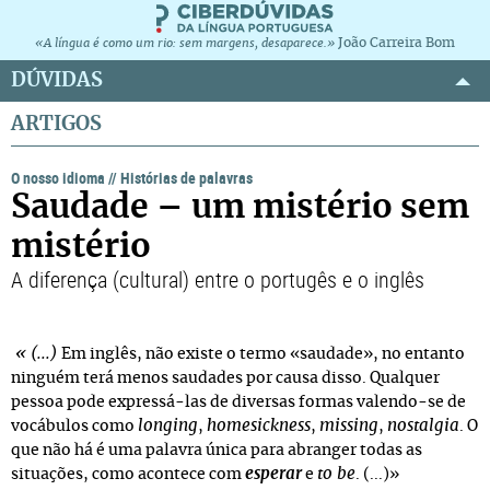
João Carreira Bom
«A língua é como um rio: sem margens, desaparece.»
DÚVIDAS
ARTIGOS
O nosso idioma
//
Histórias de palavras
Saudade – um mistério sem
mistério
A diferença (cultural) entre o portugês e o inglês
« (...)
Em inglês, não existe o termo «saudade», no entanto
ninguém terá menos saudades por causa disso. Qualquer
pessoa pode expressá-las de diversas formas valendo-se de
longing
homesickness
missing
nostalgia
vocábulos como
,
,
,
. O
que não há é uma palavra única para abranger todas as
esperar
to be
situações, como acontece com
e
. (...)»