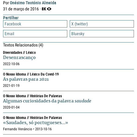
Onésimo Teotónio Almeida
Por
8K
31 de março de 2016 ·
Partilhar
Facebook
X (twitter)
Email
Bluesky
Textos Relacionados
(4)
Diversidades // Léxico
Desenrascanço
2022-10-06
O Nosso Idioma // Léxico Da Covid-19
As palavras para 2021
2021-01-19
O Nosso Idioma // Histórias De Palavras
Algumas curiosidades da palavra
saudade
2020-01-04
O Nosso Idioma // Histórias De Palavras
«Saudades, só portugueses...»
Fernando Venâncio • 2013-10-16