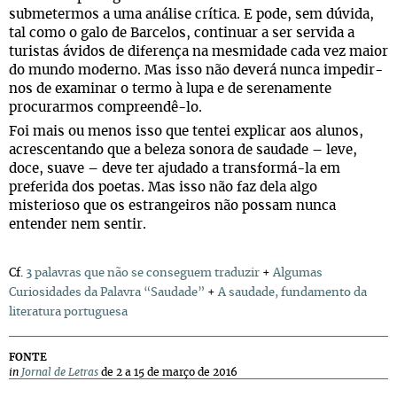
submetermos a uma análise crítica. E pode, sem dúvida,
tal como o galo de Barcelos, continuar a ser servida a
turistas ávidos de diferença na mesmidade cada vez maior
do mundo moderno. Mas isso não deverá nunca impedir-
nos de examinar o termo à lupa e de serenamente
procurarmos compreendê-lo.
Foi mais ou menos isso que tentei explicar aos alunos,
acrescentando que a beleza sonora de saudade – leve,
doce, suave – deve ter ajudado a transformá-la em
preferida dos poetas. Mas isso não faz dela algo
misterioso que os estrangeiros não possam nunca
entender nem sentir.
Cf.
3 palavras que não se conseguem traduzir
+
Algumas
Curiosidades da Palavra “Saudade”
+
A saudade, fundamento da
literatura portuguesa
FONTE
in
Jornal de Letras
de 2 a 15 de março de 2016