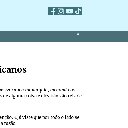
m
licanos
ue ver com a monarquia, incluindo os
s de alguma coisa e eles não são reis de
ção: «Já viste que por todo o lado se
ha razão.