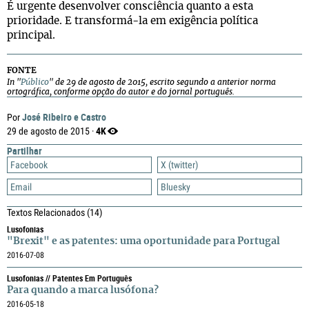
É urgente desenvolver consciência quanto a esta
prioridade. E transformá-la em exigência política
principal.
FONTE
In "
Público
" de 29 de agosto de 2015, escrito segundo a anterior norma
ortográfica, conforme opção
do autor e
do jornal português.
José Ribeiro e Castro
Por
4K
29 de agosto de 2015 ·
Partilhar
Facebook
X (twitter)
Email
Bluesky
Textos Relacionados
(14)
Lusofonias
"Brexit" e as patentes: uma oportunidade para Portugal
2016-07-08
Lusofonias // Patentes Em Português
Para quando a marca lusófona?
2016-05-18