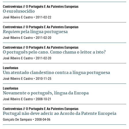
Controvérsias // O Português E As Patentes Europeias
O eurolusocídio
José Ribeiro E Castro • 2011-02-22
Controvérsias // O Português E As Patentes Europeias
Requiem
pela língua portuguesa
José Ribeiro E Castro • 2011-02-20
Controvérsias // O Português E As Patentes Europeias
O português pelo cano. Como chama o leitor a isto?
José Ribeiro E Castro • 2011-02-20
Lusofonias
Um atentado clandestino contra a língua portuguesa
José Ribeiro E Castro • 2010-11-25
Lusofonias
Novamente o português, língua da Europa
José Ribeiro E Castro • 2008-10-21
Controvérsias // O Português E As Patentes Europeias
Portugal não deve aderir ao Acordo da Patente Europeia
Gonçalo De Sampaio • 2008-04-06