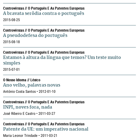
Controvérsias // O Português E As Patentes Europeias
A bravata serôdia contra o português
2015-08-25
Controvérsias // O Português E As Patentes Europeias
A pseudodefesa do português
2015-08-18
Controvérsias // O Português E As Patentes Europeias
Estamos à altura da língua que temos? Um teste muito
simples
2015-07-01
O Nosso Idioma // Léxico
Ano velho, palavras novas
António Costa Santos • 2012-01-10
Controvérsias // O Português E As Patentes Europeias
INPI, noves fora, nada
José Ribeiro E Castro • 2011-03-27
Controvérsias // O Português E As Patentes Europeias
Patente da UE: um imperativo nacional
Maria Leonor Trindade • 2011-03-21