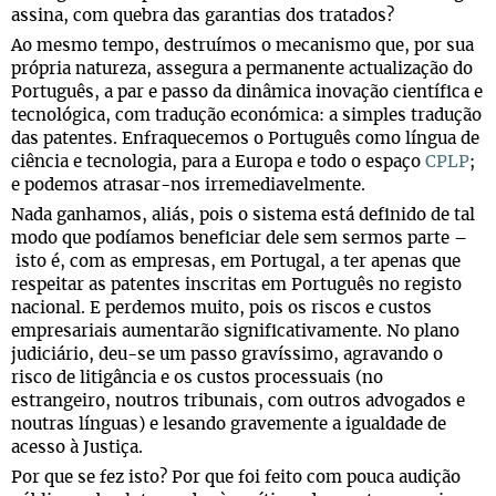
assina, com quebra das garantias dos tratados?
Ao mesmo tempo, destruímos o mecanismo que, por sua
própria natureza, assegura a permanente actualização do
Português, a par e passo da dinâmica inovação científica e
tecnológica, com tradução económica: a simples tradução
das patentes. Enfraquecemos o Português como língua de
ciência e tecnologia, para a Europa e todo o espaço
CPLP
;
e podemos atrasar-nos irremediavelmente.
Nada ganhamos, aliás, pois o sistema está definido de tal
modo que podíamos beneficiar dele sem sermos parte –
isto é, com as empresas, em Portugal, a ter apenas que
respeitar as patentes inscritas em Português no registo
nacional. E perdemos muito, pois os riscos e custos
empresariais aumentarão significativamente. No plano
judiciário, deu-se um passo gravíssimo, agravando o
risco de litigância e os custos processuais (no
estrangeiro, noutros tribunais, com outros advogados e
noutras línguas) e lesando gravemente a igualdade de
acesso à Justiça.
Por que se fez isto? Por que foi feito com pouca audição