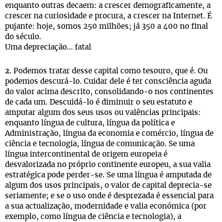
enquanto outras decaem: a crescer demograficamente, a
crescer na curiosidade e procura, a crescer na Internet. É
pujante: hoje, somos 250 milhões; já 350 a 400 no final
do século.
Uma depreciação... fatal
2.
Podemos tratar desse capital como tesouro, que é. Ou
podemos descurá-lo. Cuidar dele é ter consciência aguda
do valor acima descrito, consolidando-o nos continentes
de cada um. Descuidá-lo é diminuir o seu estatuto e
amputar algum dos seus usos ou valências principais:
enquanto língua de cultura, língua da política e
Administração, língua da economia e comércio, língua de
ciência e tecnologia, língua de comunicação. Se uma
língua intercontinental de origem europeia é
desvalorizada no próprio continente europeu, a sua valia
estratégica pode perder-se. Se uma língua é amputada de
algum dos usos principais, o valor de capital deprecia-se
seriamente; e se o uso onde é desprezada é essencial para
a sua actualização, modernidade e valia económica (por
exemplo, como língua de ciência e tecnologia), a