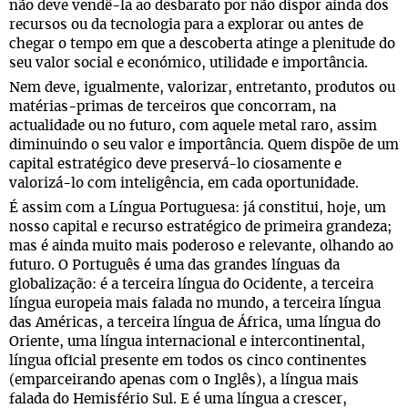
não deve vendê-la ao desbarato por não dispor ainda dos
recursos ou da tecnologia para a explorar ou antes de
chegar o tempo em que a descoberta atinge a plenitude do
seu valor social e económico, utilidade e importância.
Nem deve, igualmente, valorizar, entretanto, produtos ou
matérias-primas de terceiros que concorram, na
actualidade ou no futuro, com aquele metal raro, assim
diminuindo o seu valor e importância. Quem dispõe de um
capital estratégico deve preservá-lo ciosamente e
valorizá-lo com inteligência, em cada oportunidade.
É assim com a Língua Portuguesa: já constitui, hoje, um
nosso capital e recurso estratégico de primeira grandeza;
mas é ainda muito mais poderoso e relevante, olhando ao
futuro. O Português é uma das grandes línguas da
globalização: é a terceira língua do Ocidente, a terceira
língua europeia mais falada no mundo, a terceira língua
das Américas, a terceira língua de África, uma língua do
Oriente, uma língua internacional e intercontinental,
língua oficial presente em todos os cinco continentes
(emparceirando apenas com o Inglês), a língua mais
falada do Hemisfério Sul. E é uma língua a crescer,