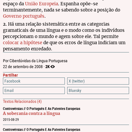
espaço da
União Europeia
. Espanha opõe-se
terminantemente, nada se sabendo sobre a posição do
Governo português
.
2.
Há uma relação sistemática entre as categorias
gramaticais de uma língua e o modo como os indivíduos
percepcionam o mundo e agem sobre ele. Tal permite
colocar a hipótese
de que os erros de língua indiciam um
pensamento enredado.
Por Ciberdúvidas da Língua Portuguesa
2K
22 de setembro de 2008 ·
Partilhar
Facebook
X (twitter)
Email
Bluesky
Textos Relacionados
(4)
Controvérsias // O Português E As Patentes Europeias
A soberania contra a língua
2015-08-29
Controvérsias // O Português E As Patentes Europeias