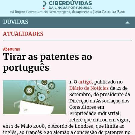
João Carreira Bom
«A língua é como um rio: sem margens, desaparece.»
DÚVIDAS
ATUALIDADES
Aberturas
Tirar as patentes ao
português
1.
O
artigo
,
publicado no
Diário de Notícias
de 21 de
Setembro, do presidente da
Direcção da Associação dos
Consultores em
Propriedade Industrial,
refere que entrou em vigor,
em 1 de Maio 2008, o Acordo de Londres, que limita ao
inglês, ao francês e ao alemão a concessão de patentes no