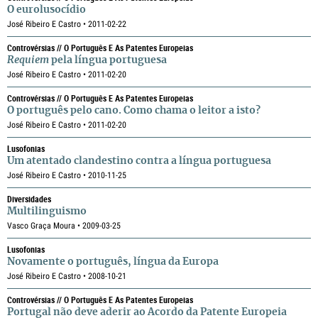
O eurolusocídio
José Ribeiro E Castro • 2011-02-22
Controvérsias // O Português E As Patentes Europeias
Requiem
pela língua portuguesa
José Ribeiro E Castro • 2011-02-20
Controvérsias // O Português E As Patentes Europeias
O português pelo cano. Como chama o leitor a isto?
José Ribeiro E Castro • 2011-02-20
Lusofonias
Um atentado clandestino contra a língua portuguesa
José Ribeiro E Castro • 2010-11-25
Diversidades
Multilinguismo
Vasco Graça Moura • 2009-03-25
Lusofonias
Novamente o português, língua da Europa
José Ribeiro E Castro • 2008-10-21
Controvérsias // O Português E As Patentes Europeias
Portugal não deve aderir ao Acordo da Patente Europeia