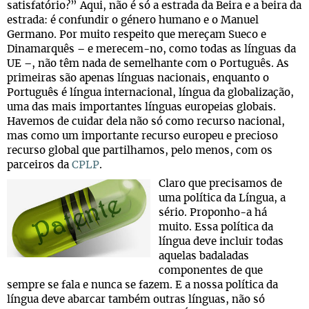
satisfatório?” Aqui, não é só a estrada da Beira e a beira da
estrada: é confundir o género humano e o Manuel
Germano. Por muito respeito que mereçam Sueco e
Dinamarquês
e merecem-no, como todas as línguas da
–
UE
, não têm nada de semelhante com o Português. As
–
primeiras são apenas línguas nacionais, enquanto o
Português é língua internacional, língua da globalização,
uma das mais importantes línguas europeias globais.
Havemos de cuidar dela não só como recurso nacional,
mas como um importante recurso europeu e precioso
recurso global que partilhamos, pelo menos, com os
parceiros da
CPLP
.
Claro que precisamos de
uma política da Língua, a
sério. Proponho-a há
muito. Essa política da
língua deve incluir todas
aquelas badaladas
componentes de que
sempre se fala e nunca se fazem. E a nossa política da
língua deve abarcar também outras línguas, não só