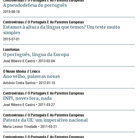
Controvérsias // O Português E As Patentes Europeias
A pseudodefesa do português
2015-08-18
Controvérsias // O Português E As Patentes Europeias
Estamos à altura da língua que temos? Um teste muito
simples
2015-07-01
Lusofonias
O português, língua da Europa
José Ribeiro E Castro • 2013-02-04
O Nosso Idioma // Léxico
Ano velho, palavras novas
António Costa Santos • 2012-01-10
Controvérsias // O Português E As Patentes Europeias
INPI, noves fora, nada
José Ribeiro E Castro • 2011-03-27
Controvérsias // O Português E As Patentes Europeias
Patente da UE: um imperativo nacional
Maria Leonor Trindade • 2011-03-21
Controvérsias // O Português E As Patentes Europeias