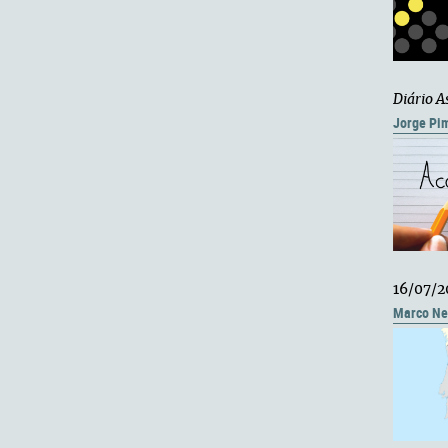
Diário A
Jorge Pi
16/07/2
Marco Ne