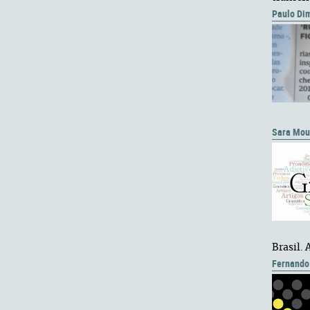
Paulo Di
Sara Mou
Brasil.
Fernando