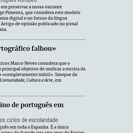
em preservar a nossa variante
rge Pimenta, que considera este modelo
ia digital e no futuro da língua
Artigo de opinião publicado no jornal
nia.
tográfico falhou»
sticos Marco Neves considera que o
principal objetivo de unificar a escrita da
o «completamente inútil». Sinopse da
Comunidade, Cultura e Arte
, em
sino de português em
s ciclos de escolaridade
guês em toda a Espanha. É a única