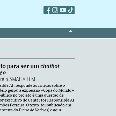
m
do para ser um
chatbot
e
»
obre o AMALIA LLM
ble AI, responde às críticas sobre o
odelo gerou a expressão «Copa do Mundo»
público no projeto é uma questão de
or executivo do Center for Responsible AI
imões Ferreira. O texto foi publicado em
anceira do
Diário de Notícias
) e aqui