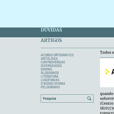
DÚVIDAS
ARTIGOS
Todos o
ACORDO ORTOGRÁFICO
ANTOLOGIA
CONTROVÉRSIAS
DIVERSIDADES
ENSINO
GLOSSÁRIOS
LITERATURA
LUSOFONIAS
O NOSSO IDIOMA
PELOURINHO
quando 
sobrevi
(Centro
18/07/
transcr