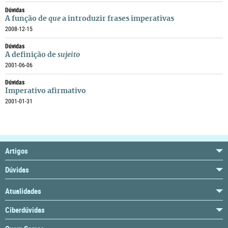
Dúvidas
A função de
que
a introduzir frases imperativas
2008-12-15
Dúvidas
A definição de
sujeito
2001-06-06
Dúvidas
Imperativo afirmativo
2001-01-31
Artigos
Dúvidas
Atualidades
Ciberdúvidas