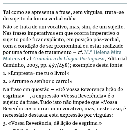
Tal como se apresenta a frase, sem vírgulas, trata-se
do sujeito da forma verbal «dê».
Não se trata de um vocativo, mas, sim, de um sujeito.
Nas frases imperativas em que ocorra imperativo o
sujeito pode ficar explícito, em posição pós-verbal,
com a condição de ser pronominal ou estar realizado
por uma forma de tratamento – cf.
M.ª Helena Mira
Mateus
et al.
Gramática da Língua Portuguesa
, Editorial
Caminho, 2003, pp. 457/458); exemplos desta fonte:
1.
«Empresta-me tu o livro!»
2.
«Arrume o senhor o carro!»
Na frase em questão – «Dê Vossa Reverença lição de
esgrima» –, a expressão «Vossa Reverência» é o
sujeito da frase. Tudo isto não impede que «Vossa
Reverência» ocorra como vocativo, mas, neste caso, é
necessário destacar esta expressão por vírgulas:
3.
«Vossa Reverência, dê lição de esgrima.»