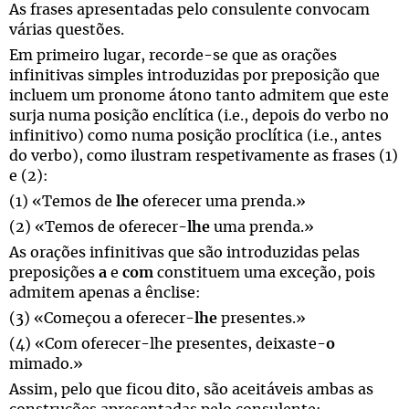
As frases apresentadas pelo consulente convocam
várias questões.
Em primeiro lugar, recorde-se que as orações
infinitivas simples introduzidas por preposição que
incluem um pronome átono tanto admitem que este
surja numa posição enclítica (i.e., depois do verbo no
infinitivo) como numa posição proclítica (i.e., antes
do verbo), como ilustram respetivamente as frases (1)
e (2):
(1) «Temos de
lhe
oferecer uma prenda.»
(2) «Temos de oferecer-
lhe
uma prenda.»
As orações infinitivas que são introduzidas pelas
preposições
a
e
com
constituem uma exceção, pois
admitem apenas a ênclise:
(3) «Começou a oferecer-
lhe
presentes.»
(4) «Com oferecer-lhe presentes, deixaste-
o
mimado.»
Assim, pelo que ficou dito, são aceitáveis ambas as