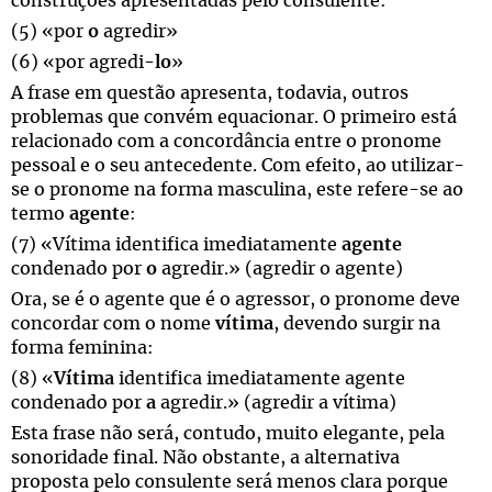
construções apresentadas pelo consulente:
(5) «por
o
agredir»
(6) «por agredi-
lo
»
A frase em questão apresenta, todavia, outros
problemas que convém equacionar. O primeiro está
relacionado com a concordância entre o pronome
pessoal e o seu antecedente. Com efeito, ao utilizar-
se o pronome na forma masculina, este refere-se ao
termo
agente
:
(7) «Vítima identifica imediatamente
agente
condenado por
o
agredir.» (agredir o agente)
Ora, se é o agente que é o agressor, o pronome deve
concordar com o nome
vítima
, devendo surgir na
forma feminina:
(8) «
Vítima
identifica imediatamente agente
condenado por
a
agredir.» (agredir a vítima)
Esta frase não será, contudo, muito elegante, pela
sonoridade final. Não obstante, a alternativa
proposta pelo consulente será menos clara porque