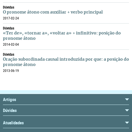
Dúvidas
O pronome átono com auxiliar + verbo principal
2017-02-24
Dúvidas
«Ter de», «tornar a», «voltar a» + infinitivo: posição do
pronome átono
2014-02-04
Dúvidas
Oração subordinada causal introduzida por que: a posição do
pronome átono
2013-06-19
Artigos
Dúvidas
Atualidades