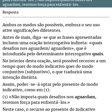
para enfrentá-los. / Não importa quais desafios nos
aguardam, teremos força para enfrentá-los.
Resposta
Ambos os modos são possíveis, embora o seu uso
ative significações diferentes.
Antes de mais, diga-se que as frases apresentadas
incluem uma oração interrogativa indireta: «quais
desafios nos aguardem/ aguardem», que é
introduzida pelo determinante interrogativo
quais
.
No interior desta oração, será possível recorrer a um
tempo quer do modo indicativo quer do modo
conjuntivo (subjuntivo), o que traduzirá uma
intenção distinta.
Assim, poder-se-á optar pelo presente do modo
indicativo, como em (1):
(1) «Não importa quais desafios nos
aguardam
,
teremos força para enfrentá-los.»
Neste caso, o recurso ao presente do indicativo