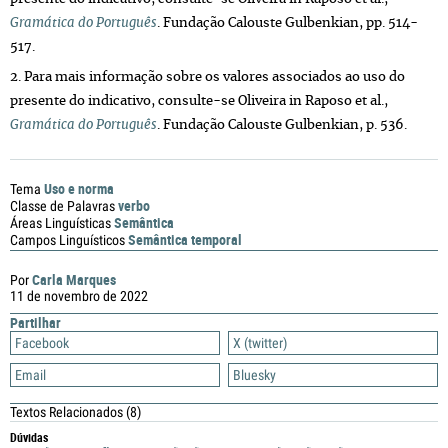
Gramática do Português
. Fundação Calouste Gulbenkian, pp. 514-
517.
2. Para mais informação sobre os valores associados ao uso do
presente do indicativo, consulte-se Oliveira in Raposo et al.,
Gramática do Português
. Fundação Calouste Gulbenkian, p. 536.
Uso e norma
Tema
verbo
Classe de Palavras
Semântica
Áreas Linguísticas
Semântica temporal
Campos Linguísticos
Carla Marques
Por
11 de novembro de 2022
Partilhar
Facebook
X (twitter)
Email
Bluesky
Textos Relacionados
(8)
Dúvidas