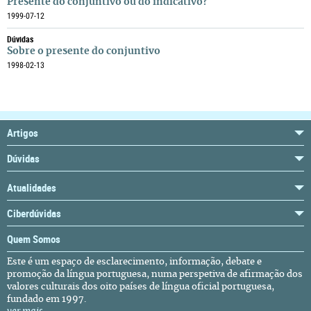
Presente do conjuntivo ou do indicativo?
1999-07-12
Dúvidas
Sobre o presente do conjuntivo
1998-02-13
Artigos
Dúvidas
Atualidades
Ciberdúvidas
Quem Somos
Este é um espaço de esclarecimento, informação, debate e
promoção da língua portuguesa, numa perspetiva de afirmação dos
valores culturais dos oito países de língua oficial portuguesa,
fundado em 1997.