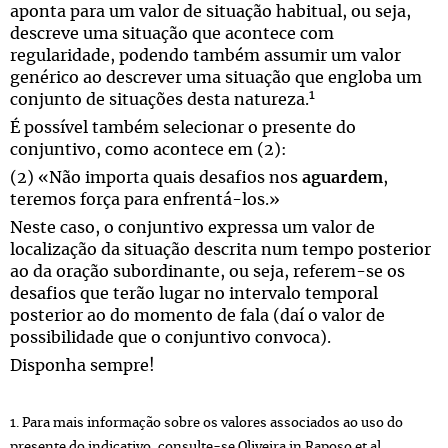
aponta para um valor de situação habitual, ou seja,
descreve uma situação que acontece com
regularidade, podendo também assumir um valor
genérico ao descrever uma situação que engloba um
1
conjunto de situações desta natureza.
É possível também selecionar o presente do
conjuntivo, como acontece em (2):
(2) «Não importa quais desafios nos
aguardem
,
teremos força para enfrentá-los.»
Neste caso, o conjuntivo expressa um valor de
localização da situação descrita num tempo posterior
ao da oração subordinante, ou seja, referem-se os
desafios que terão lugar no intervalo temporal
posterior ao do momento de fala (daí o valor de
possibilidade que o conjuntivo convoca).
Disponha sempre!
1. Para mais informação sobre os valores associados ao uso do
presente do indicativo, consulte-se Oliveira in Raposo et al.,