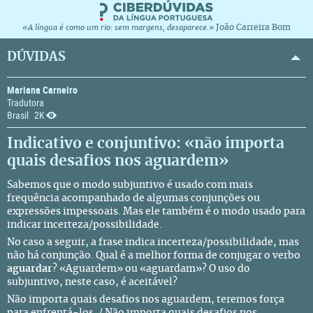
João Carreira Bom
«A língua é como um rio: sem margens, desaparece.»
DÚVIDAS
Mariana Carneiro
Tradutora
Brasil
2K
Indicativo e conjuntivo: «não importa
quais desafios nos aguardem»
Sabemos que o modo subjuntivo é usado com mais
frequência acompanhado de algumas conjunções ou
expressões impessoais. Mas ele também é o modo usado para
indicar incerteza/possibilidade.
No caso a seguir, a frase indica incerteza/possibilidade, mas
não há conjunção. Qual é a melhor forma de conjugar o verbo
aguardar
? «Aguardem» ou «aguardam»? O uso do
subjuntivo, neste caso, é aceitável?
Não importa quais desafios nos aguardem, teremos força