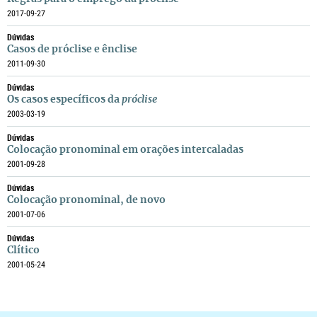
2017-09-27
Dúvidas
Casos de próclise e ênclise
2011-09-30
Dúvidas
Os casos específicos da
próclise
2003-03-19
Dúvidas
Colocação pronominal em orações intercaladas
2001-09-28
Dúvidas
Colocação pronominal, de novo
2001-07-06
Dúvidas
Clítico
2001-05-24