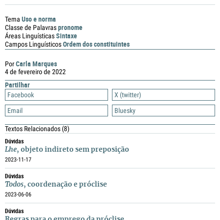
Uso e norma
Tema
pronome
Classe de Palavras
Sintaxe
Áreas Linguísticas
Ordem dos constituintes
Campos Linguísticos
Carla Marques
Por
4 de fevereiro de 2022
Partilhar
Facebook
X (twitter)
Email
Bluesky
Textos Relacionados
(8)
Dúvidas
Lhe
, objeto indireto sem preposição
2023-11-17
Dúvidas
Todos
, coordenação e próclise
2023-06-06
Dúvidas
Regras para o emprego da próclise