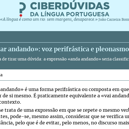
«A língua é como um rio: sem margens, desaparece.»
João Carreira Bo
ar andando»: voz perifrástica e pleonasmo
a de tirar uma dúvida: a expressão «anda andando» seria classif
ta
andando» é uma forma perifrástica ou composta em que
ar de si mesmo. É praticamente equivalente a «vai anda
contexto.
e trata de uma expressão em que se repete o mesmo ver
ntes, pode-se, mesmo assim, considerar que se verifica 
ância, pelo que é de evitar, pelo menos, no discurso mais