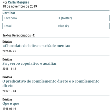
Carla Marques
Por
18 de novembro de 2019
Partilhar
Facebook
X (twitter)
Email
Bluesky
Textos Relacionados
(4)
Dúvidas
«Chocolate de leite» e «chá de menta»
2025-02-25
Dúvidas
Ser
, verbo copulativo e auxiliar
2018-11-12
Dúvidas
O predicativo de complemento direto e o complemento
direto
2012-10-04
Dúvidas
Que é que
1998-06-19