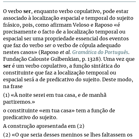
O verbo
ser
, enquanto verbo copulativo, pode estar
associado à localização espacial e temporal do sujeito
frásico, pois, como afirmam Veloso e Raposo «é
precisamente o facto de a localização temporal ou
espacial ser uma propriedade essencial dos eventos
que faz do verbo
ser
o verbo de cópula adequado
nestes casos» (Raposo
et al.
Gramática do Português
.
Fundação Calouste Gulbenkian, p. 1328). Uma vez que
ser
é um verbo copulativo, a função sintática do
constituinte que faz a localização temporal ou
espacial será a de predicativo do sujeito. Deste modo,
na frase
(1) «À noite serei em tua casa, e de manhã
partiremos.»
o constituinte «em tua casa» tem a função de
predicativo do sujeito.
A construção apresentada em (2)
(2) «O que seria desses meninos se lhes faltassem os