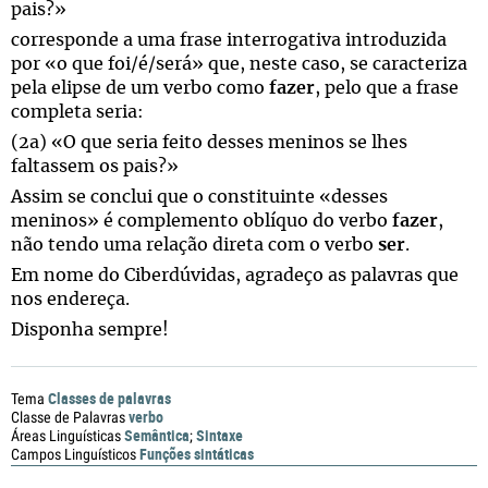
pais?»
corresponde a uma frase interrogativa introduzida
por «o que foi/é/será» que, neste caso, se caracteriza
pela elipse de um verbo como
fazer
, pelo que a frase
completa seria:
(2a) «O que seria feito desses meninos se lhes
faltassem os pais?»
Assim se conclui que o constituinte «desses
meninos» é complemento oblíquo do verbo
fazer
,
não tendo uma relação direta com o verbo
ser
.
Em nome do Ciberdúvidas, agradeço as palavras que
nos endereça.
Disponha sempre!
Classes de palavras
Tema
verbo
Classe de Palavras
Semântica
Sintaxe
Áreas Linguísticas
;
Funções sintáticas
Campos Linguísticos