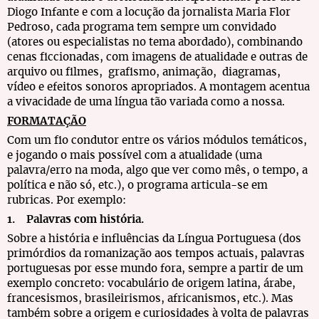
Diogo Infante e com a locução da jornalista Maria Flor
Pedroso, cada programa tem sempre um convidado
(atores ou especialistas no tema abordado), combinando
cenas ficcionadas, com imagens de atualidade e outras de
arquivo ou filmes, grafismo, animação, diagramas,
vídeo e efeitos sonoros apropriados. A montagem acentua
a vivacidade de uma língua tão variada como a nossa.
FORMATAÇÃO
Com um fio condutor entre os vários módulos temáticos,
e jogando o mais possível com a atualidade (uma
palavra/erro na moda, algo que ver como mês, o tempo, a
política e não só, etc.), o programa articula-se em
rubricas. Por exemplo:
1. Palavras com história.
Sobre a história e influências da Língua Portuguesa (dos
primórdios da romanização aos tempos actuais, palavras
portuguesas por esse mundo fora, sempre a partir de um
exemplo concreto: vocabulário de origem latina, árabe,
francesismos, brasileirismos, africanismos, etc.). Mas
também sobre a origem e curiosidades à volta de palavras