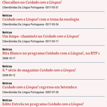
Chocalhos no
Cuidado com a Língua!
Ciberdúvidas Da Língua Portuguesa •
2017-03-31
Notícias
Cuidado com a Língua!
com o tema da enologia
Ciberdúvidas Da Língua Portuguesa •
2017-03-24
Notícias
Um limpa-chaminés no
Cuidado com a Língua!
Ciberdúvidas Da Língua Portuguesa •
2017-03-17
Notícias
Rita Blanco no programa Cuidado com a Língua!, na RTP 1
2008-10-17
Notícias
8.ª série do magazine
Cuidado com a Língua!
2008-09-12
Notícias
Cuidado com a Língua!
regressa em Setembro
Ciberdúvidas Da Língua Portuguesa •
2007-07-20
Notícias
Edite Estrela no programa
Cuidado com a Língua!