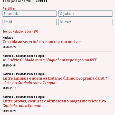
9833
11 de janeiro de 2013 ·
Partilhar
Facebook
X (twitter)
Email
Bluesky
Textos Relacionados
(29)
Notícias
Uma ida ao veterinário e outra a um ourives
2020-05-22
Notícias // Cuidado Com A Língua!
10.ª série
Cuidado com a Língua!
em reposição na RTP
2020-04-04
Notícias // Cuidado Com A Língua!
Entre animais e quem os trata no último programa da 10.ª
série do
Cuidado com a Língua!
2019-11-10
Notícias // Cuidado Com A Língua!
Entre provas, costuras e alfinetes no magazine televisivo
Cuidado com a Língua!
2019-10-21