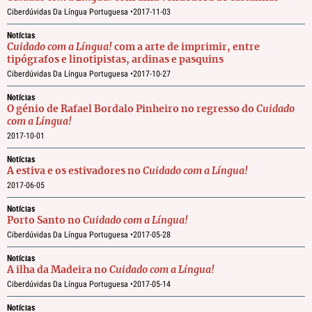
Ciberdúvidas Da Língua Portuguesa •
2017-11-03
Notícias
Cuidado com a Língua!
com a arte de imprimir, entre
tipógrafos e linotipistas, ardinas e pasquins
Ciberdúvidas Da Língua Portuguesa •
2017-10-27
Notícias
O génio de Rafael Bordalo Pinheiro no regresso do
Cuidado
com a Língua!
2017-10-01
Notícias
A estiva e os estivadores no
Cuidado com a Língua!
2017-06-05
Notícias
Porto Santo no
Cuidado com a Língua!
Ciberdúvidas Da Língua Portuguesa •
2017-05-28
Notícias
A ilha da Madeira no
Cuidado com a Língua!
Ciberdúvidas Da Língua Portuguesa •
2017-05-14
Notícias