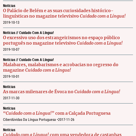
Notícias
O Palácio de Belém e as suas curiosidades histórico-
linguísticas no magazine televisivo
Cuidado com a Língua!
2019-10-13
Notícias // Cuidado Com A Língua!
O excessivo uso dos estrangeirismos no espaço público
português no magazine televisivo
Cuidado com a Língua!
2019-10-07
Notícias // Cuidado Com A Língua!
Malabares, malabarismos e acrobacias no regresso do
magazine
Cuidado com a Língua!
2019-10-01
Notícias
As marcas milenares de Évora no
Cuidado com a Língua!
2017-11-30
Notícias
“
Cuidado com a Língua!
” com a Calçada Portuguesa
Ciberdúvidas Da Língua Portuguesa •
2017-11-26
Notícias
Cuidado com a Língua!
com uma vendedora de castanhas