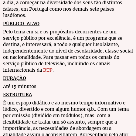
a dia, a começar na diversidade dos seus tão distintos
falares, em Portugal como nos demais sete países
lusófonos.
PÚBLICO-ALVO
Pelo tema em si e os propósitos decorrentes de um
serviço público por excelência, é um programa que se
destina, e interessará, a todo e qualquer lusofalante,
independentemente do nível de escolaridade, classe social
ou nacionalidade. Para passar em todos os canais do
serviço público de televisão, incluindo os canais
internacionais da
RTP
.
DURAÇÃO
Até 15 minutos.
ESTRUTURA
É um espaço didático e ao mesmo tempo informativo e
lúdico, divertido e com algum humor q.b.. Com um tema
por emissão (dividido em módulos), mas com a
flexibilidade de tratar um só assunto, sempre que a
importância, as necessidades de abordagem ou a
atualidade assim o aconselharem. Apresentado pelo ator