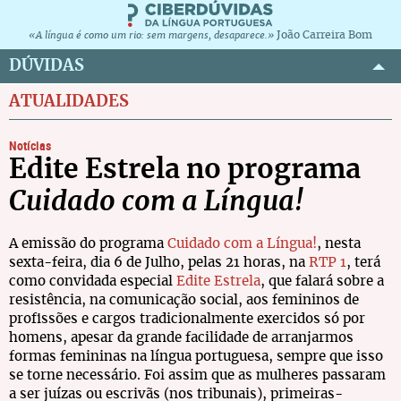
João Carreira Bom
«A língua é como um rio: sem margens, desaparece.»
DÚVIDAS
ATUALIDADES
Notícias
Edite Estrela no programa
Cuidado com a Língua!
A emissão do programa
Cuidado com a Língua!
, nesta
sexta-feira, dia 6 de Julho, pelas 21 horas, na
RTP 1
, terá
como convidada especial
Edite Estrela
, que falará sobre a
resistência, na comunicação social, aos femininos de
profissões e cargos tradicionalmente exercidos só por
homens, apesar da grande facilidade de arranjarmos
formas femininas na língua portuguesa, sempre que isso
se torne necessário. Foi assim que as mulheres passaram
a ser juízas ou escrivãs (nos tribunais), primeiras-