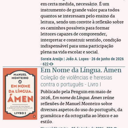
em certa medida, necessário. É um
instrumento de grande valor para todos
quantos se interessam pelo ensino da
leitura, sendo um convite à reflexão sobre
os caminhos possíveis para formar
leitores capazes de compreender,
interpretar e construir sentido, condição
indispensável para uma participação
plena na vida escolar e social.
Soraia Araújo | João A. Lopes
·
26 de junho de 2026
·
622
Em Nome da Língua. Ámen
Coleção de violências e heresias
contra o português - Livro I
Publicado pela Penguin em maio de
2026,
Em nome da Língua. Ámen
reúne
reflexões de Manuel Monteiro sobre
diversos aspetos do uso do português, da
gramática e da ortografia ao léxico e ao
estilo.