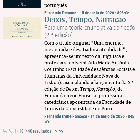
português.
Fernando Pestana
·
15 de maio de 2026
·
898
Deixis, Tempo, Narração
Para uma teoria enunciativa da ficção
(2.ª edição)
Com o título original "Uma enorme,
inesperada e desafiadora atualidade",
apresenta-se um texto da linguista e
professora universitária Maria Antónia
Coutinho (Faculdade de Ciências Sociais e
Humanas da Universidade Nova de
Lisboa), assinalando o lançamento da 2.ª
edição de
Deixis, Tempo, Narração
, de
Fernanda Irene Fonseca, professora
catedrática aposentada da Faculdade de
Letras da Universidade do Porto.
Fernanda Irene Fonseca
·
14 de maio de 2026
·
845
1 - 10 (440 resultados)