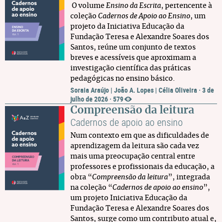
O volume
Ensino da Escrita
, pertencente à
coleção
Cadernos de Apoio ao Ensino
, um
projeto da Iniciativa Educação da
Fundação Teresa e Alexandre Soares dos
Santos, reúne um conjunto de textos
breves e acessíveis que aproximam a
investigação científica das práticas
pedagógicas no ensino básico.
Soraia Araújo | João A. Lopes | Célia Oliveira
·
3 de
julho de 2026
·
579
Compreensão da leitura
Cadernos de apoio ao ensino
Num contexto em que as dificuldades de
aprendizagem da leitura são cada vez
mais uma preocupação central entre
professores e profissionais da educação, a
obra “
Compreensão da leitura
”, integrada
na coleção “
Cadernos de apoio ao ensino
”,
um projeto Iniciativa Educação da
Fundação Teresa e Alexandre Soares dos
Santos, surge como um contributo atual e,