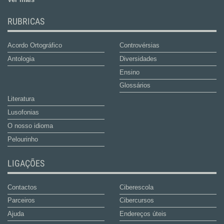
RUBRICAS
Acordo Ortográfico
Controvérsias
Antologia
Diversidades
Ensino
Glossários
Literatura
Lusofonias
O nosso idioma
Pelourinho
LIGAÇÕES
Contactos
Ciberescola
Parceiros
Cibercursos
Ajuda
Endereços úteis